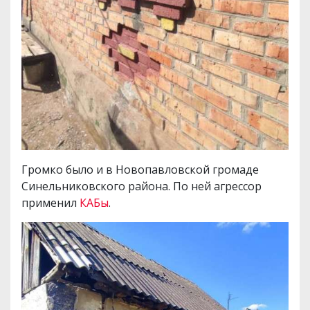
Громко было и в Новопавловской громаде
Синельниковского района. По ней агрессор
применил
КАБы
.