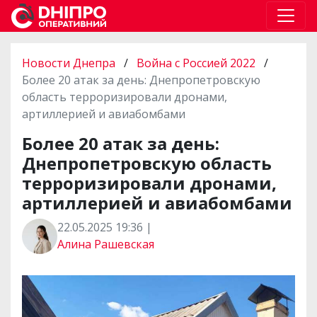
Новости Днепра
/
Война с Россией 2022
/
Более 20 атак за день: Днепропетровскую
область терроризировали дронами,
артиллерией и авиабомбами
Более 20 атак за день:
Днепропетровскую область
терроризировали дронами,
артиллерией и авиабомбами
22.05.2025 19:36 |
Алина Рашевская