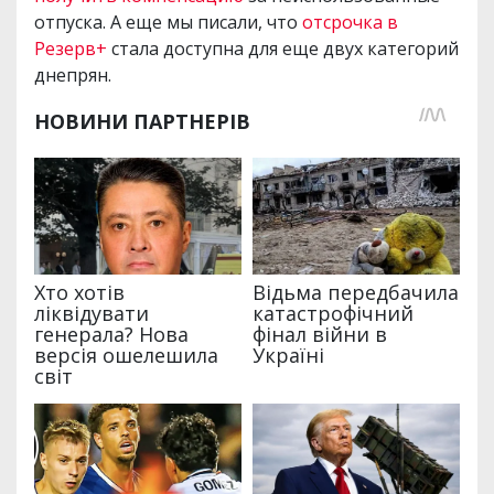
отпуска. А еще мы писали, что
отсрочка в
Резерв+
стала доступна для еще двух категорий
днепрян.