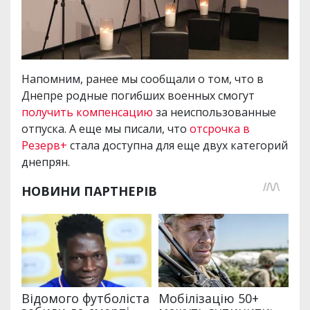
Напомним, ранее мы сообщали о том, что в
Днепре родные погибших военных смогут
получить компенсацию
за неиспользованные
отпуска. А еще мы писали, что
отсрочка в
Резерв+
стала доступна для еще двух категорий
днепрян.