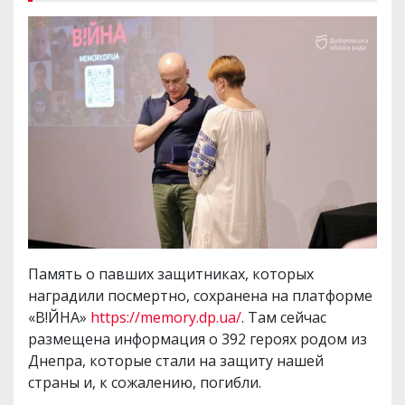
Память о павших защитниках, которых
наградили посмертно, сохранена на платформе
«В!ЙНА»
https://memory.dp.ua/
. Там сейчас
размещена информация о 392 героях родом из
Днепра, которые стали на защиту нашей
страны и, к сожалению, погибли.