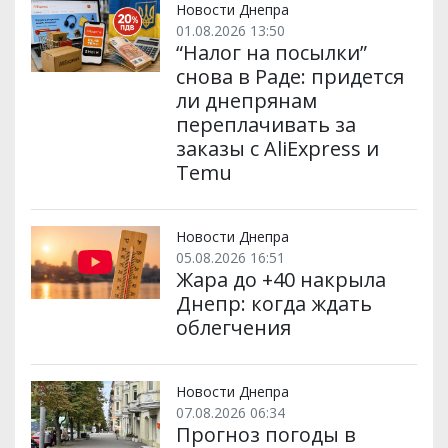
Новости Днепра
01.08.2026 13:50
“Налог на посылки”
снова в Раде: придется
ли днепрянам
переплачивать за
заказы с AliExpress и
Temu
Новости Днепра
05.08.2026 16:51
Жара до +40 накрыла
Днепр: когда ждать
облегчения
Новости Днепра
07.08.2026 06:34
Прогноз погоды в