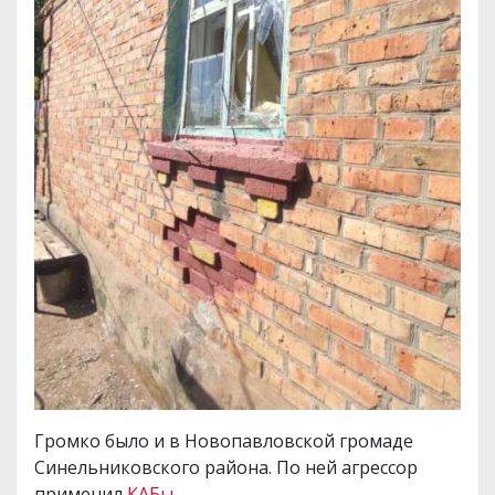
Громко было и в Новопавловской громаде
Синельниковского района. По ней агрессор
применил
КАБы
.