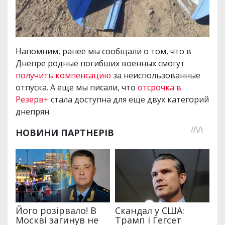
Напомним, ранее мы сообщали о том, что в
Днепре родные погибших военных смогут
получить компенсацию
за неиспользованные
отпуска. А еще мы писали, что
отсрочка в
Резерв+
стала доступна для еще двух категорий
днепрян.