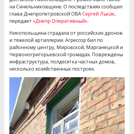
на Синельниковщине. О последствиях сообщил
глава Днепропетровской ОВА
Сергей Лысак
,
передает
«Днепр Оперативный»
.
Никопольщина страдала от российских дронов
и тяжелой артиллерии. Агрессор бил по
районному центру, Мировской, Марганецкой и
Червоногригорьевской громадах. Повреждены
инфраструктура, полдесятка частных домов,
несколько хозяйственных построек.