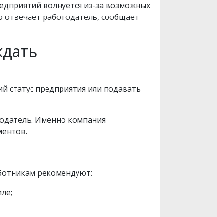
едприятий волнуется из-за возможных
то отвечает работодатель, сообщает
ждать
й статус предприятия или подавать
тодатель. Именно компания
ментов.
аботникам рекомендуют:
ле;