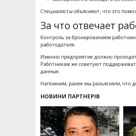
Специалисты объясняют, что это помо
За что отвечает ра
Контроль за бронированием работнико
работодателя.
Именно предприятие должно проходит
Работникам же советуют поддерживать
данные.
Напомним, ранее мы разъясняли, что д