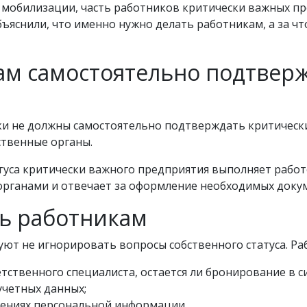
 мобилизации, часть работников критически важных пр
ъяснили, что именно нужно делать работникам, а за ч
ам самостоятельно подтвер
ки не должны самостоятельно подтверждать критически
твенные органы.
уса критически важного предприятия выполняет рабо
органами и отвечает за оформление необходимых доку
ть работникам
уют не игнорировать вопросы собственного статуса. Р
тственного специалиста, остается ли бронирование в си
учетных данных;
ениях персональной информации.