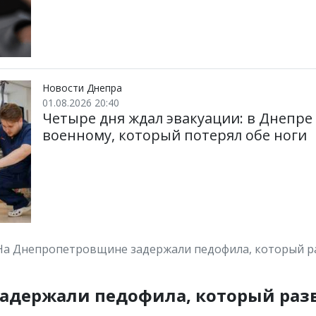
Новости Днепра
01.08.2026 20:40
Четыре дня ждал эвакуации: в Днепре
военному, который потерял обе ноги
На Днепропетровщине задержали педофила, который ра
адержали педофила, который разв