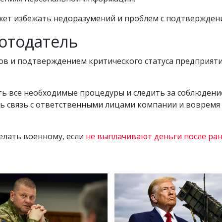
жет избежать недоразумений и проблем с подтвержден
ботодатель
в и подтверждением критического статуса предприяти
ь все необходимые процедуры и следить за соблюдени
 связь с ответственными лицами компании и вовремя
елать военному, если
не выплачивают деньги после ра