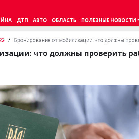
ОЙНА
ДТП
АВТО
ОБЛАСТЬ
ПОЛЕЗНЫЕ НОВОСТИ
22
/
Бронирование от мобилизации: что должны прове
изации: что должны проверить ра