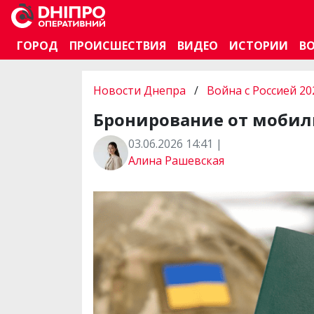
ГОРОД
ПРОИСШЕСТВИЯ
ВИДЕО
ИСТОРИИ
В
Новости Днепра
/
Война с Россией 20
Бронирование от мобил
03.06.2026 14:41 |
Алина Рашевская