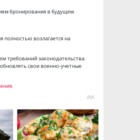
ием бронирования в будущем.
я полностью возлагается на
ем требований законодательства.
 обновлять свои военно-учетные
нения
.