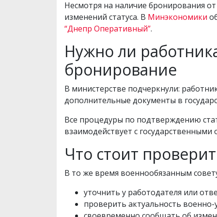
Несмотря на наличие бронирования от
изменений статуса. В
Минэкономики
об
“Днепр Оперативный”
.
Нужно ли работник
бронирование
В министерстве подчеркнули: работни
дополнительные документы в государс
Все процедуры по подтверждению стат
взаимодействует с государственными 
Что стоит провери
В то же время военнообязанным совет
уточнить у работодателя или отве
проверить актуальность военно-
своевременно сообщать об измен