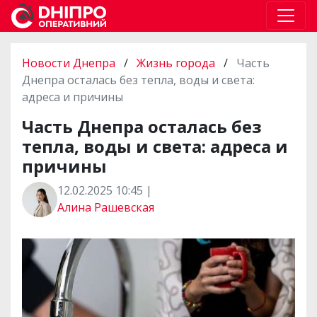
Новости Днепра
/
Жизнь города
/
Часть
Днепра осталась без тепла, воды и света:
адреса и причины
Часть Днепра осталась без
тепла, воды и света: адреса и
причины
12.02.2025 10:45 |
Алина Рашевская