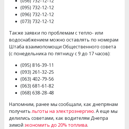
(056) 732-12-12
(095) 732-12-12
(096) 732-12-12
(073) 732-12-12
Также заявки по проблемам с тепло- или
водоснабжением можно оставлять по номерам
Штаба взаимопомощи Общественного совета
(с понедельника по пятницу с 9 до 17 часов):
(095) 816-39-11
(093) 261-32-25
(063) 402-79-56
(063) 681-61-82
(068) 638-28-48
Напомним, ранее мы сообщали, как днепрянам
получить
льготы на электроэнергию
. А еще мы
делились советами, как водителям Днепра
зимой
экономить до 20% топлива
.