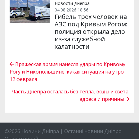
Новости Днепра
04.08.2026 18:56
Гибель трех человек на
АЗС под Кривым Рогом:
полиция открыла дело
из-за служебной
халатности
Вражеская армия нанесла удары по Кривому
Рогу и Никопольщине: какая ситуация на утро
12 февраля
Часть Днепра осталась без тепла, воды и света:
адреса и причины
©2026 Новини Дніпра | Останні новини Дніпро
Оперативний