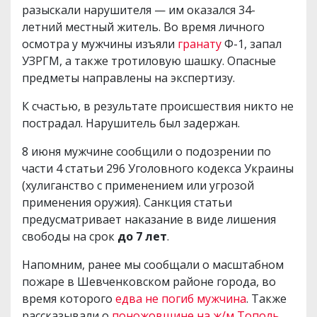
разыскали нарушителя — им оказался 34-
летний местный житель. Во время личного
осмотра у мужчины изъяли
гранату
Ф-1, запал
УЗРГМ, а также тротиловую шашку. Опасные
предметы направлены на экспертизу.
К счастью, в результате происшествия никто не
пострадал. Нарушитель был задержан.
8 июня мужчине сообщили о подозрении по
части 4 статьи 296 Уголовного кодекса Украины
(хулиганство с применением или угрозой
применения оружия). Санкция статьи
предусматривает наказание в виде лишения
свободы на срок
до 7 лет
.
Напомним, ранее мы сообщали о масштабном
пожаре в Шевченковском районе города, во
время которого
едва не погиб мужчина
. Также
рассказывали о
поножовщине на ж/м Тополь
.