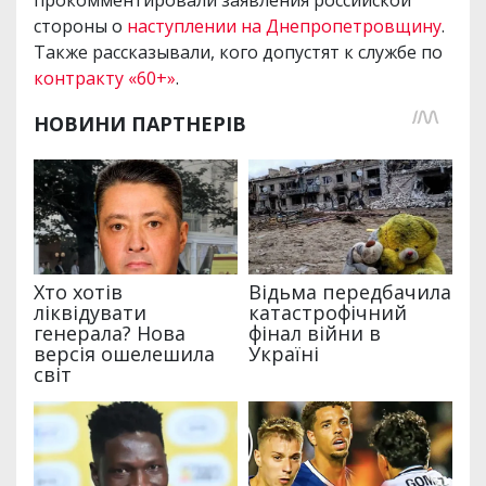
прокомментировали заявления российской
стороны о
наступлении на Днепропетровщину
.
Также рассказывали, кого допустят к службе по
контракту «60+»
.