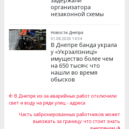
задержали
организатора
незаконной схемы
Новости Днепра
01.08.2026 14:54
В Днепре банда украла
у «Укрзалізниці»
имущество более чем
на 650 тысяч: что
нашли во время
обысков
В Днепре из-за аварийных работ отключили
свет и воду на ряде улиц - адреса
Часть забронированных работников может
выезжать за границу: что стоит знать
днепрянам