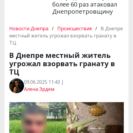
более 60 раз атаковал
Днепропетровщину
Новости Днепра
/
Происшествия
/
В Днепре
местный житель угрожал взорвать гранату в
ТЦ
В Днепре местный житель
угрожал взорвать гранату в
ТЦ
09.06.2025 11:43 |
Алена Эрдем