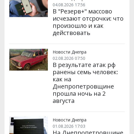
04.08.2026 17:56
В "Резерв+" массово
исчезают отсрочки: что
произошло и как
действовать
Новости Днепра
02.08.2026 07:50
В результате атак рф
ранены семь человек:
как на
Днепропетровщине
прошла ночь на 2
августа
Новости Днепра
01.08.2026 17:03
На Днепропетровщине