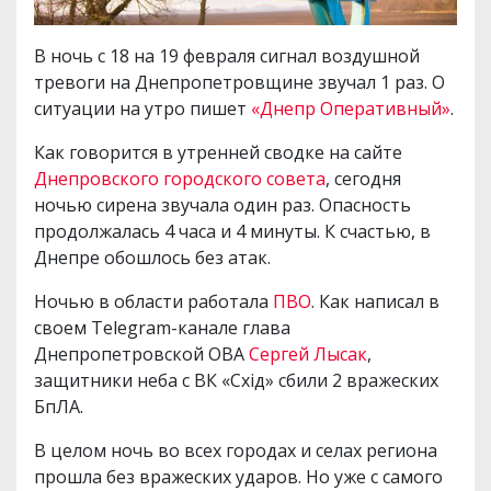
В ночь с 18 на 19 февраля сигнал воздушной
тревоги на Днепропетровщине звучал 1 раз. О
ситуации на утро пишет
«Днепр Оперативный»
.
Как говорится в утренней сводке на сайте
Днепровского городского совета
, сегодня
ночью сирена звучала один раз. Опасность
продолжалась 4 часа и 4 минуты. К счастью, в
Днепре обошлось без атак.
Ночью в области работала
ПВО
. Как написал в
своем Telegram-канале глава
Днепропетровской ОВА
Сергей Лысак
,
защитники неба с ВК «Схід» сбили 2 вражеских
БпЛА.
В целом ночь во всех городах и селах региона
прошла без вражеских ударов. Но уже с самого