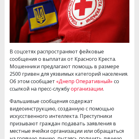
В соцсетях распространяют фейковые
сообщения о выплатах от Красного Креста.
Мошенники предлагают помощь в размере
2500 гривен для уязвимых категорий населения.
Об этом сообщает
«Днепр Оперативный»
со
ссылкой на пресс-службу
организации
.
Фальшивые сообщения содержат
видеоинструкцию, созданную с помощью
искусственного интеллекта. Преступники
призывают граждан подавать заявления в
местные ячейки организации или обращаться
на горячую линию, пытаясь получить личную