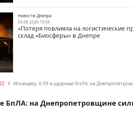
Новости Днепра
05.08.2026 10:56
«Потеря повлияла на логистические п
склад «Биосферы» в Днепре
22
/
Искандер, Х-59 и ударные БпЛА: на Днепропетров
ые БпЛА: на Днепропетровщине сил