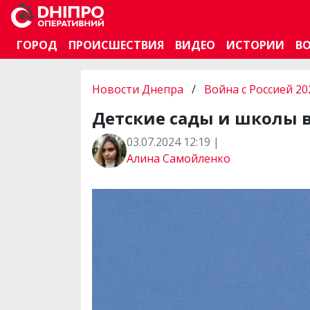
ГОРОД
ПРОИСШЕСТВИЯ
ВИДЕО
ИСТОРИИ
В
Новости Днепра
/
Война с Россией 20
Детские сады и школы в
03.07.2024 12:19 |
Алина Самойленко