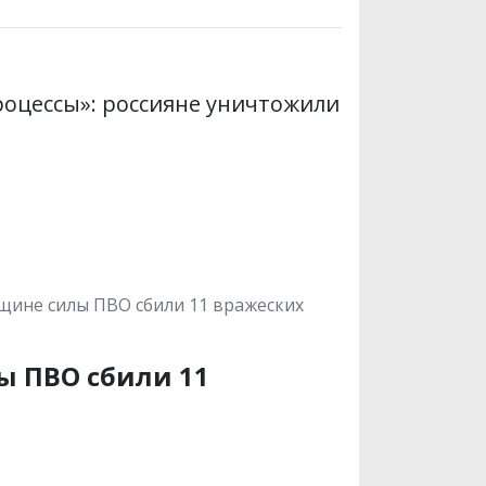
роцессы»: россияне уничтожили
щине силы ПВО сбили 11 вражеских
ы ПВО сбили 11