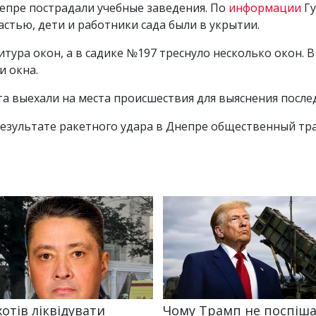
Днепре пострадали учебные заведения. По
информации
Г
астью, дети и работники сада были в укрытии.
тура окон, а в садике №197 треснуло несколько окон. 
и окна.
а выехали на места происшествия для выяснения после
результате ракетного удара в Днепре общественный т