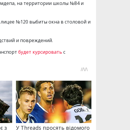
умдепа, на территории школы №84 и
В лицее №120 выбиты окна в столовой и
дствий и повреждений.
ранспорт
будет курсировать
с