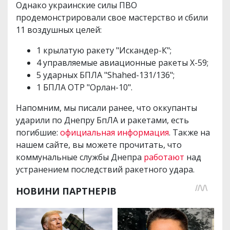
Однако украинские силы ПВО
продемонстрировали свое мастерство и сбили
11 воздушных целей:
1 крылатую ракету "Искандер-К";
4 управляемые авиационные ракеты Х-59;
5 ударных БПЛА "Shahed-131/136";
1 БПЛА ОТР "Орлан-10".
Напомним, мы писали ранее, что оккупанты
ударили по Днепру БпЛА и ракетами, есть
погибшие:
официальная информация
. Также на
нашем сайте, вы можете прочитать, что
коммунальные службы Днепра
работают
над
устранением последствий ракетного удара.