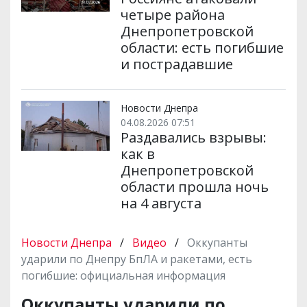
четыре района
Днепропетровской
области: есть погибшие
и пострадавшие
Новости Днепра
04.08.2026 07:51
Раздавались взрывы:
как в
Днепропетровской
области прошла ночь
на 4 августа
Новости Днепра
/
Видео
/
Оккупанты
ударили по Днепру БпЛА и ракетами, есть
погибшие: официальная информация
Оккупанты ударили по