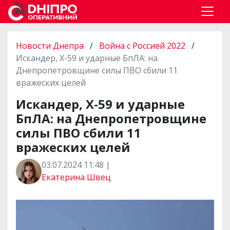
Новости Днепра
/
Война с Россией 2022
/
Искандер, Х-59 и ударные БпЛА: на
Днепропетровщине силы ПВО сбили 11
вражеских целей
Искандер, Х-59 и ударные
БпЛА: на Днепропетровщине
силы ПВО сбили 11
вражеских целей
03.07.2024 11:48 |
Екатерина Швец