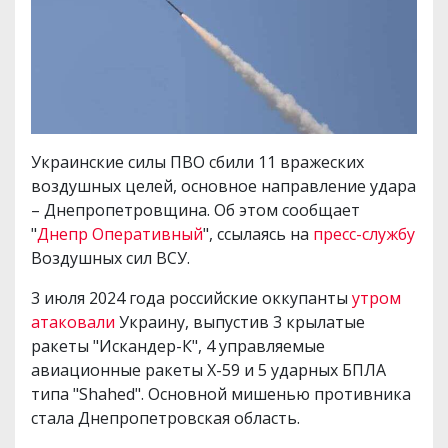
Украинские силы ПВО сбили 11 вражеских
воздушных целей, основное направление удара
– Днепропетровщина. Об этом сообщает
"
Днепр Оперативный
", ссылаясь на
пресс-службу
Воздушных сил ВСУ.
3 июля 2024 года российские оккупанты
утром
атаковали
Украину, выпустив 3 крылатые
ракеты "Искандер-К", 4 управляемые
авиационные ракеты Х-59 и 5 ударных БПЛА
типа "Shahed". Основной мишенью противника
стала Днепропетровская область.