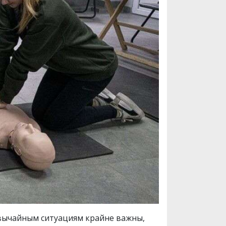
звычайным ситуациям крайне важны,