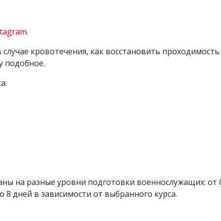
stagram
.
в случае кровотечения, как восстановить проходимост
у подобное.
а.
таны на разные уровни подготовки военнослужащих: от 
о 8 дней в зависимости от выбранного курса.