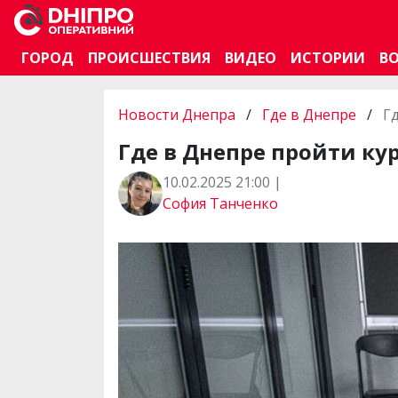
ГОРОД
ПРОИСШЕСТВИЯ
ВИДЕО
ИСТОРИИ
В
Новости Днепра
/
Где в Днепре
/
Г
Где в Днепре пройти ку
10.02.2025 21:00 |
София Танченко