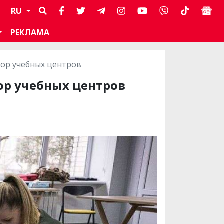
RU
РЕКЛАМА
зор учебных центров
ор учебных центров