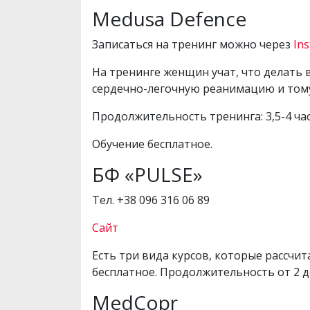
Medusa Defence
Записаться на тренинг можно через
In
На тренинге женщин учат, что делать 
сердечно-легочную реанимацию и том
Продолжительность тренинга: 3,5-4 час
Обучение бесплатное.
БФ «PULSE»
Тел. +38 096 316 06 89
Сайт
Есть три вида курсов, которые рассчи
бесплатное. Продолжительность от 2 д
MedCopr