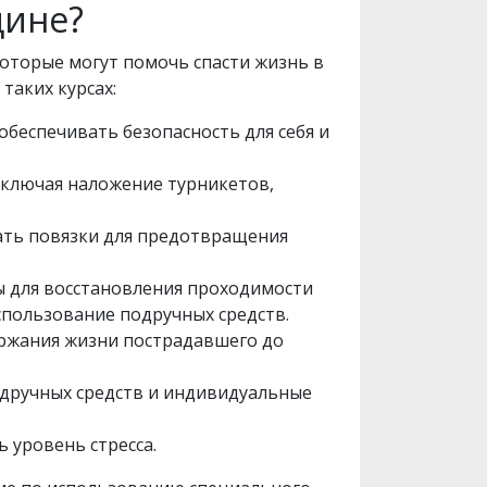
цине?
оторые могут помочь спасти жизнь в
таких курсах:
обеспечивать безопасность для себя и
включая наложение турникетов,
вать повязки для предотвращения
ы для восстановления проходимости
спользование подручных средств.
ержания жизни пострадавшего до
одручных средств и индивидуальные
 уровень стресса.