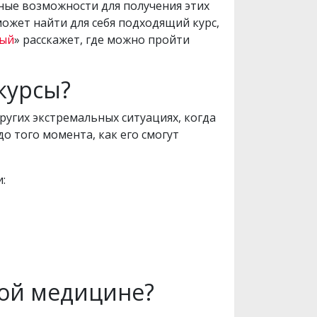
ные возможности для получения этих
ожет найти для себя подходящий курс,
ный
» расскажет, где можно пройти
 курсы?
ругих экстремальных ситуациях, когда
о того момента, как его смогут
:
кой медицине?