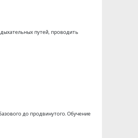
ь дыхательных путей, проводить
базового до продвинутого. Обучение