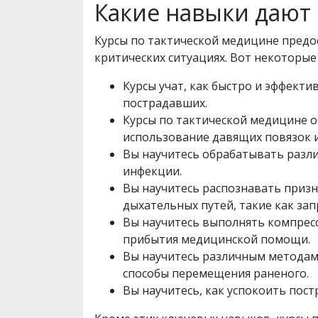
Какие навыки дают 
Курсы по тактической медицине предо
критических ситуациях. Вот некоторые
Курсы учат, как быстро и эффекти
пострадавших.
Курсы по тактической медицине 
использование давящих повязок 
Вы научитесь обрабатывать разли
инфекции.
Вы научитесь распознавать приз
дыхательных путей, такие как за
Вы научитесь выполнять компресс
прибытия медицинской помощи.
Вы научитесь различным методам
способы перемещения раненого.
Вы научитесь, как успокоить пос