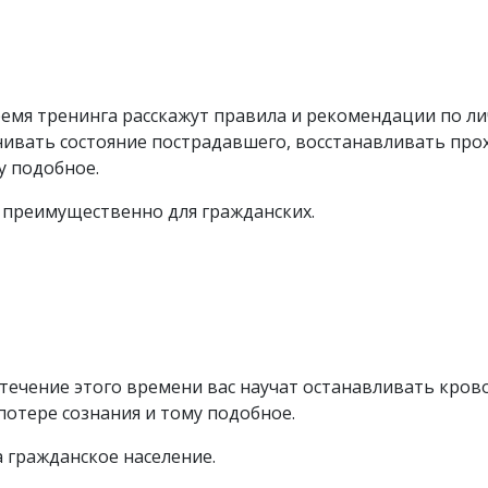
время тренинга расскажут правила и рекомендации по ли
нивать состояние пострадавшего, восстанавливать про
у подобное.
о преимущественно для гражданских.
 В течение этого времени вас научат останавливать кр
потере сознания и тому подобное.
 гражданское население.