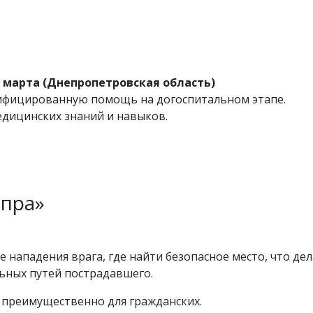
6 марта (Днепропетровская область)
ифицированную помощь на догоспитальном этапе.
дицинских знаний и навыков.
епра»
чае нападения врага, где найти безопасное место, что д
ьных путей пострадавшего.
о преимущественно для гражданских.