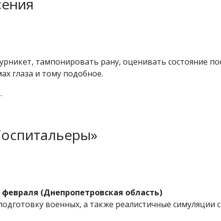
сения
урникет, тампонировать рану, оценивать состояние по
х глаза и тому подобное.
.
Госпитальеры»
27 февраля (Днепропетровская область)
одготовку военных, а также реалистичные симуляции с