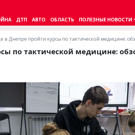
ОЙНА
ДТП
АВТО
ОБЛАСТЬ
ПОЛЕЗНЫЕ НОВОСТИ
де в Днепре пройти курсы по тактической медицине: об
рсы по тактической медицине: обз