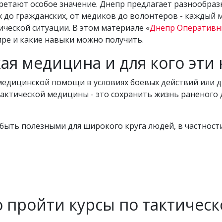
ретают особое значение. Днепр предлагает разнообраз
до гражданских, от медиков до волонтеров - каждый м
ческой ситуации. В этом материале «
Днепр Оператив
пре и какие навыки можно получить.
кая медицина и для кого эти
медицинской помощи в условиях боевых действий или д
тактической медицины - это сохранить жизнь раненого д
быть полезными для широкого круга людей, в частности
о пройти курсы по тактичес