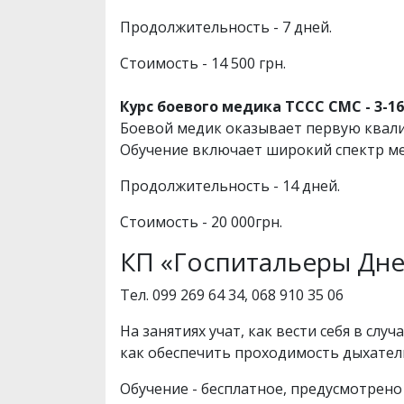
Продолжительность - 7 дней.
Стоимость - 14 500 грн.
Курс боевого медика TCCC CMC - 3-1
Боевой медик оказывает первую квал
Обучение включает широкий спектр ме
Продолжительность - 14 дней.
Стоимость - 20 000грн.
КП «Госпитальеры Дн
Тел. 099 269 64 34, 068 910 35 06
На занятиях учат, как вести себя в слу
как обеспечить проходимость дыхател
Обучение - бесплатное, предусмотрен