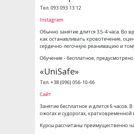
Тел. 093 093 13 12
Instagram
Обычно занятие длится 3.5-4 часа. Во 
как останавливать кровотечение, оце
сердечно-легочную реанимацию и том
Обучение - бесплатное, предусмотрен
«UniSafe»
Тел. +38 (096) 056-10-66
Сайт
Занятие бесплатное и длится 6 часов.
ожогах и судорогах, кратковременной 
Курсы рассчитаны преимущественно на