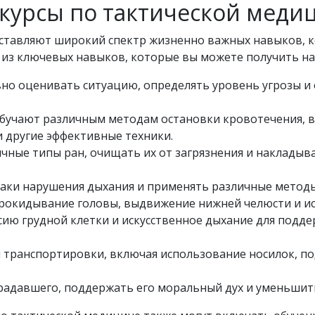
курсы по тактической меди
ставляют широкий спектр жизненно важных навыков, к
 из ключевых навыков, которые вы можете получить на 
вно оценивать ситуацию, определять уровень угрозы и 
обучают различным методам остановки кровотечения, 
и другие эффективные техники.
чные типы ран, очищать их от загрязнения и наклады
наки нарушения дыхания и применять различные метод
прокидывание головы, выдвижение нижней челюсти и и
ию грудной клетки и искусственное дыхание для подд
 транспортировки, включая использование носилок, п
традавшего, поддержать его моральный дух и уменьшить