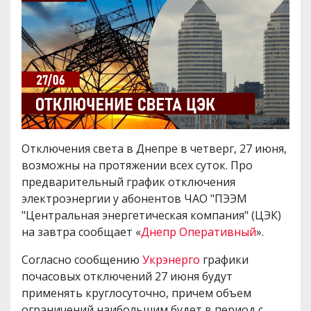
Отключения света в Днепре в четверг, 27 июня,
возможны на протяжении всех суток. Про
предварительный график отключения
электроэнергии у абонентов ЧАО "ПЭЭМ
"Центральная энергетическая компания" (ЦЭК)
на завтра сообщает «
Днепр Оперативный
».
Согласно сообщению
Укрэнерго
графики
почасовых отключений 27 июня будут
применять круглосуточно, причем объем
ограничений наибольшим будет в период с