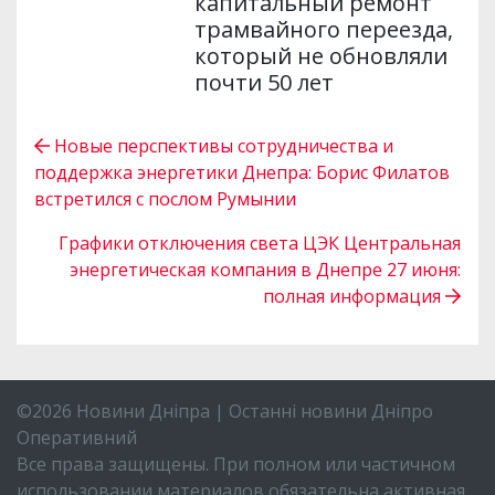
капитальный ремонт
трамвайного переезда,
который не обновляли
почти 50 лет
Новые перспективы сотрудничества и
поддержка энергетики Днепра: Борис Филатов
встретился с послом Румынии
Графики отключения света ЦЭК Центральная
энергетическая компания в Днепре 27 июня:
полная информация
©2026 Новини Дніпра | Останні новини Дніпро
Оперативний
Все права защищены. При полном или частичном
использовании материалов обязательна активная