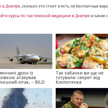
е в Днепре
, сколько это стоит и есть ли бесплатные вар
йти курсы по тактической медицине в Днепре
и какие 