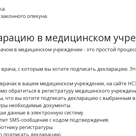
ка.
 законного опекуна.
ларацию в медицинском учр
ачом в медицинском учреждении - это простой процесс,
 врача, с которым вы хотите подписать декларацию. Э
рачах в вашем медицинском учреждении, на сайте НСЗ
мо обратиться в регистратуру медицинского учрежден
ы, что вы хотите подписать декларацию с выбранным 
уры необходимые документы.
ши данные в электронную систему.
пит SMS-сообщение с кодом подтверждения.
отнику регистратуры.
но подписать декларацию.