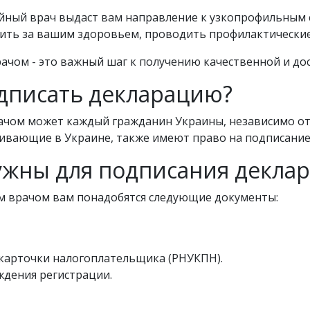
ейный врач выдаст вам направление к узкопрофильным
ить за вашим здоровьем, проводить профилактически
ачом - это важный шаг к получению качественной и д
одписать декларацию?
чом может каждый гражданин Украины, независимо от
живающие в Украине, также имеют право на подписание
ужны для подписания декла
м врачом вам понадобятся следующие документы:
карточки налогоплательщика (РНУКПН).
дения регистрации.