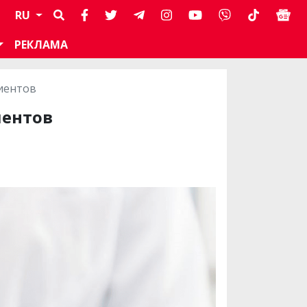
RU
РЕКЛАМА
циентов
иентов