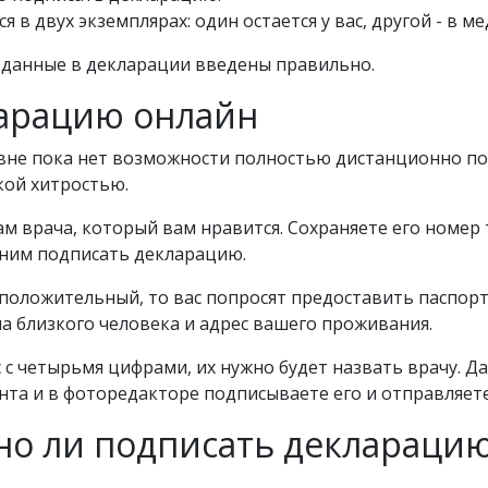
 в двух экземплярах: один остается у вас, другой - в 
е данные в декларации введены правильно.
ларацию онлайн
овне пока нет возможности полностью дистанционно п
кой хитростью.
там врача, который вам нравится. Сохраняете его номер
 ним подписать декларацию.
н положительный, то вас попросят предоставить паспор
а близкого человека и адрес вашего проживания.
с с четырьмя цифрами, их нужно будет назвать врачу. 
та и в фоторедакторе подписываете его и отправляете 
но ли подписать деклараци