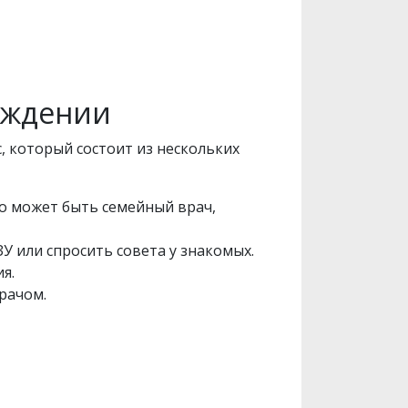
еждении
 который состоит из нескольких
то может быть семейный врач,
У или спросить совета у знакомых.
ия.
врачом.