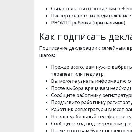
Свидетельство о рождении ребен
Паспорт одного из родителей или
РНОКПП ребенка (при наличии).
Как подписать дек
Подписание декларации с семейным вр
шагов:
Прежде всего, вам нужно выбрать
терапевт или педиатр.
Вы можете узнать информацию о в
После выбора врача вам необходи
Сообщите работнику регистратур
Предъявите работнику регистрат
Работник регистратуры внесет ва
На ваш мобильный телефон посту
Сообщите код подтверждения раб
После этого вам будет предложе