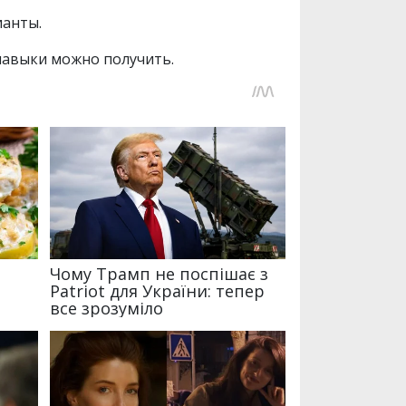
ианты.
навыки можно получить.