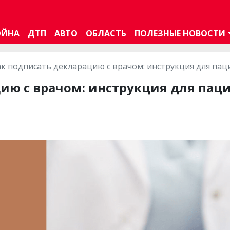
ОЙНА
ДТП
АВТО
ОБЛАСТЬ
ПОЛЕЗНЫЕ НОВОСТИ
ак подписать декларацию с врачом: инструкция для па
ию с врачом: инструкция для пац