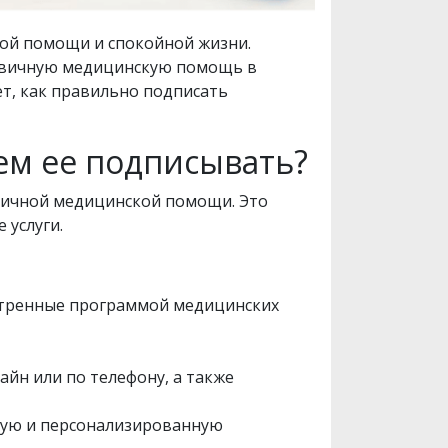
кой помощи и спокойной жизни.
ервичную медицинскую помощь в
ет, как правильно подписать
ем ее подписывать?
вичной медицинской помощи. Это
 услуги.
мотренные программой медицинских
айн или по телефону, а также
ную и персонализированную