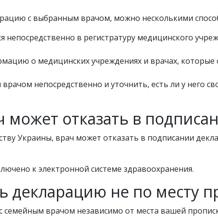
арацию с выбранным врачом, можно несколькими спосо
ся непосредственно в регистратуру медицинского учре
рмацию о медицинских учреждениях и врачах, которы
 врачом непосредственно и уточнить, есть ли у него с
ач может отказать в подпис
тву Украины, врач может отказать в подписании декла
лючено к электронной системе здравоохранения.
ь декларацию не по месту п
с семейным врачом независимо от места вашей прописк