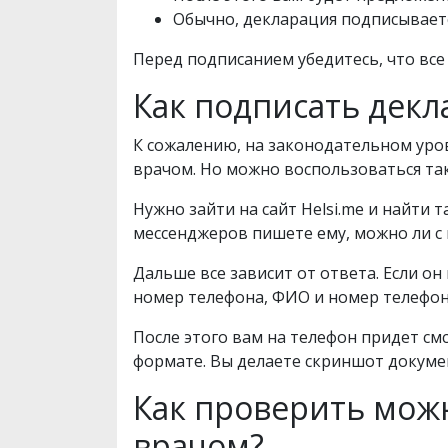
Обычно, декларация подписывается
Перед подписанием убедитесь, что вс
Как подписать дек
К сожалению, на законодательном ур
врачом. Но можно воспользоваться та
Нужно зайти на сайт Helsi.me и найти 
мессенджеров пишете ему, можно ли с
Дальше все зависит от ответа. Если о
номер телефона, ФИО и номер телефон
После этого вам на телефон придет см
формате. Вы делаете скриншот докумен
Как проверить мож
врачом?