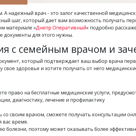
м. А надежный врач - это залог качественной медицинс
ажный шаг, который дает вам возможность получать п
ом материале «
Днепр Оперативный
» подробно расскаж
е документы для этого нужны.
ия с семейным врачом и зач
документ, который подтверждает ваш выбор врача пер
у свое здоровье и хотите получать от него медицинские
ете право на бесплатные медицинские услуги, предус
ации, диагностику, лечение и профилактику
ь со своим врачом, сможете получать консультации онл
я вас время.
ию болезни, поэтому может оказывать более эффектив