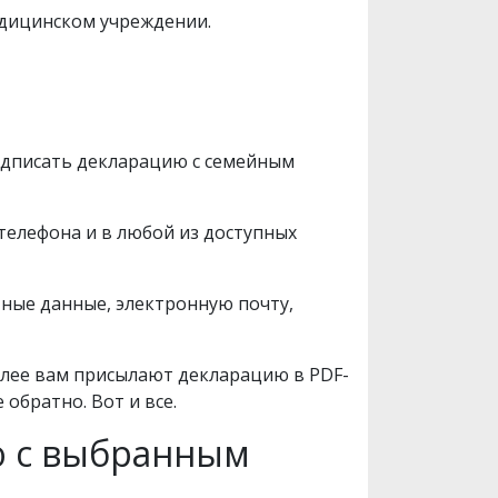
медицинском учреждении.
одписать декларацию с семейным
 телефона и в любой из доступных
тные данные, электронную почту,
Далее вам присылают декларацию в PDF-
обратно. Вот и все.
ю с выбранным