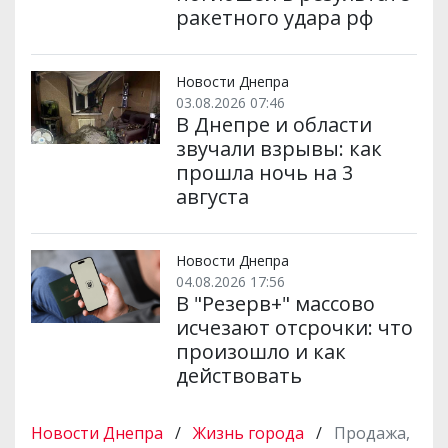
ракетного удара рф
Новости Днепра
03.08.2026 07:46
В Днепре и области
звучали взрывы: как
прошла ночь на 3
августа
Новости Днепра
04.08.2026 17:56
В "Резерв+" массово
исчезают отсрочки: что
произошло и как
действовать
Новости Днепра
/
Жизнь города
/
Продажа,