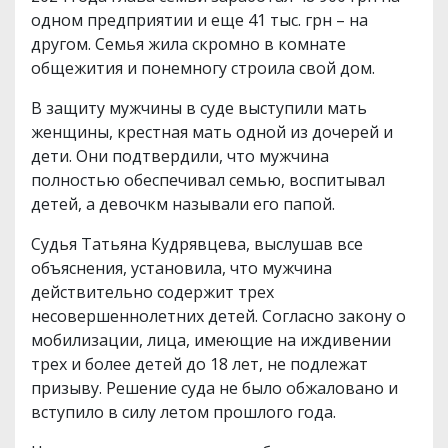
одном предприятии и еще 41 тыс. грн – на
другом. Семья жила скромно в комнате
общежития и понемногу строила свой дом.
В защиту мужчины в суде выступили мать
женщины, крестная мать одной из дочерей и
дети. Они подтвердили, что мужчина
полностью обеспечивал семью, воспитывал
детей, а девочкм называли его папой.
Судья Татьяна Кудрявцева, выслушав все
объяснения, установила, что мужчина
действительно содержит трех
несовершеннолетних детей. Согласно закону о
мобилизации, лица, имеющие на иждивении
трех и более детей до 18 лет, не подлежат
призыву. Решение суда не было обжаловано и
вступило в силу летом прошлого года.