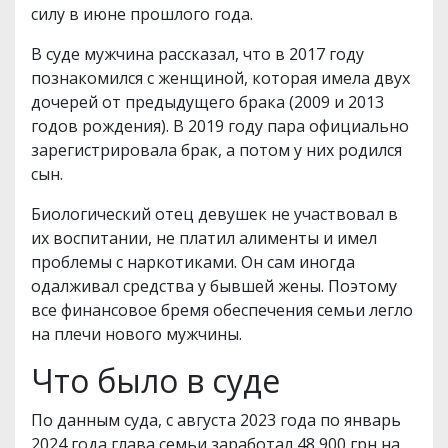
силу в июне прошлого года.
В суде мужчина рассказал, что в 2017 году
познакомился с женщиной, которая имела двух
дочерей от предыдущего брака (2009 и 2013
годов рождения). В 2019 году пара официально
зарегистрировала брак, а потом у них родился
сын.
Биологический отец девушек не участвовал в
их воспитании, не платил алименты и имел
проблемы с наркотиками. Он сам иногда
одалживал средства у бывшей жены. Поэтому
все финансовое бремя обеспечения семьи легло
на плечи нового мужчины.
Что было в суде
По данным суда, с августа 2023 года по январь
2024 года глава семьи заработал 48 900 грн на