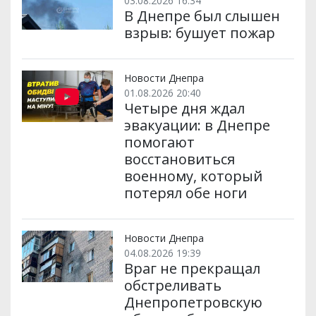
03.08.2026 16:34
В Днепре был слышен
взрыв: бушует пожар
Новости Днепра
01.08.2026 20:40
Четыре дня ждал
эвакуации: в Днепре
помогают
восстановиться
военному, который
потерял обе ноги
Новости Днепра
04.08.2026 19:39
Враг не прекращал
обстреливать
Днепропетровскую