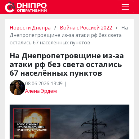
Новости Днепра
/
Война с Россией 2022
/
На
Днепропетровщине из-за атаки рф без света
остались 67 населённых пунктов
На Днепропетровщине из-за
атаки рф без света остались
67 населённых пунктов
08.06.2026 13:49 |
Алена Эрдем