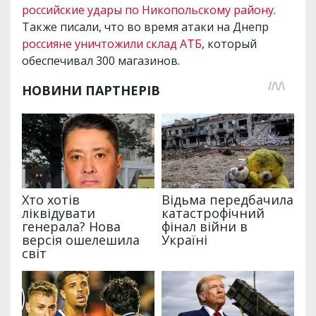
российские удары по Никопольскому району
.
Также писали, что во время атаки на Днепр
россияне уничтожили склад АТБ
, который
обеспечивал 300 магазинов.