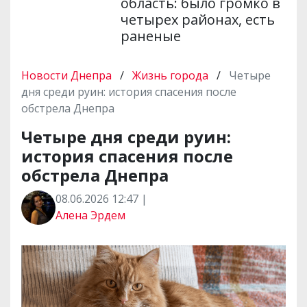
область: было громко в
четырех районах, есть
раненые
Новости Днепра
/
Жизнь города
/
Четыре
дня среди руин: история спасения после
обстрела Днепра
Четыре дня среди руин:
история спасения после
обстрела Днепра
08.06.2026 12:47 |
Алена Эрдем