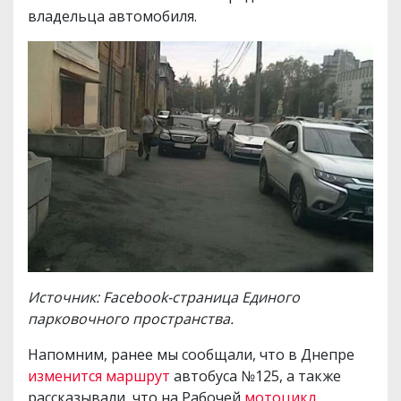
владельца автомобиля.
Источник: Facebook-страница Единого
парковочного пространства.
Напомним, ранее мы сообщали, что в Днепре
изменится маршрут
автобуса №125, а также
рассказывали, что на Рабочей
мотоцикл