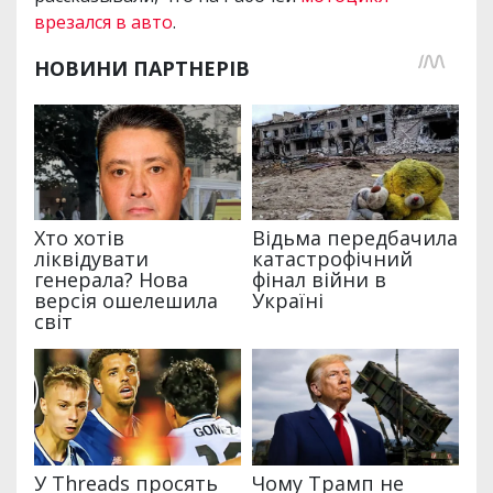
врезался в авто
.