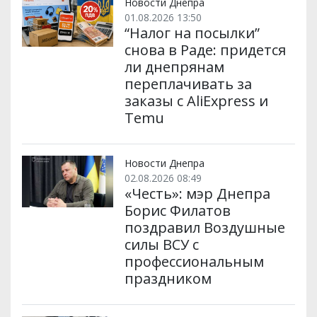
Новости Днепра
01.08.2026 13:50
“Налог на посылки”
снова в Раде: придется
ли днепрянам
переплачивать за
заказы с AliExpress и
Temu
Новости Днепра
02.08.2026 08:49
«Честь»: мэр Днепра
Борис Филатов
поздравил Воздушные
силы ВСУ с
профессиональным
праздником