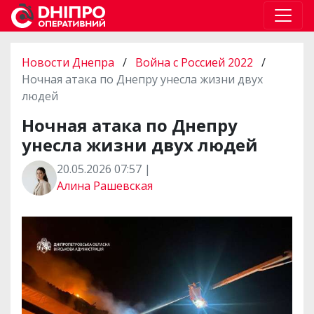
Новости Днепра
/
Война с Россией 2022
/
Ночная атака по Днепру унесла жизни двух
людей
Ночная атака по Днепру
унесла жизни двух людей
20.05.2026 07:57 |
Алина Рашевская