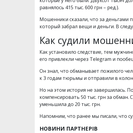
которые у него были. Двухсот тысяч до
равнялось 415 тыс. 600 грн – ред.).
Мошенники сказали, что за деньгами 
который забрал вещи и деньги. В следу
Как судили мошенн
Как установило следствие, тем мужчин
его привлекли через Telegram и пообещ
Он знал, что обманывает пожилого чел
к 3 годам тюрьмы и отправили в колон
Но на этом история не завершилась. По
компенсировать 50 тыс. грн за обман. 
уменьшила до 20 тыс. грн.
Напомним, что ранее мы писали, что с