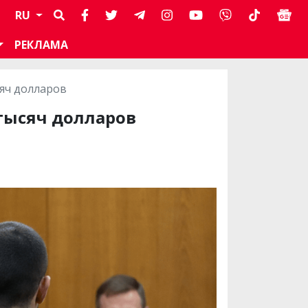
RU
РЕКЛАМА
сяч долларов
 тысяч долларов