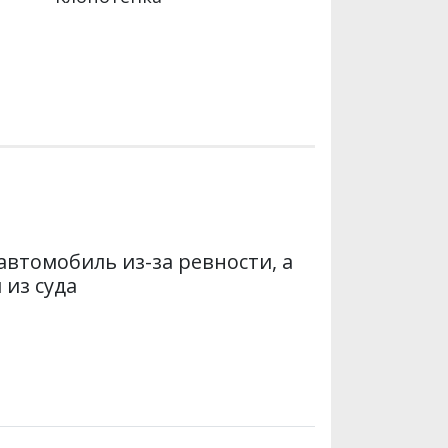
втомобиль из-за ревности, а
 из суда