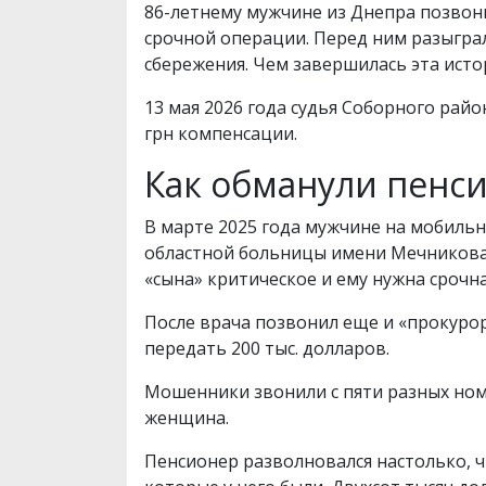
86-летнему мужчине из Днепра позвони
срочной операции. Перед ним разыграл
сбережения. Чем завершилась эта исто
13 мая 2026 года судья Соборного рай
грн компенсации.
Как обманули пенс
В марте 2025 года мужчине на мобильн
областной больницы имени Мечникова. 
«сына» критическое и ему нужна срочн
После врача позвонил еще и «прокурор
передать 200 тыс. долларов.
Мошенники звонили с пяти разных номе
женщина.
Пенсионер разволновался настолько, ч