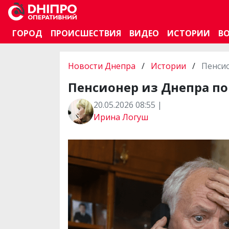
ГОРОД
ПРОИСШЕСТВИЯ
ВИДЕО
ИСТОРИИ
В
Новости Днепра
/
Истории
/
Пенсио
Пенсионер из Днепра по
20.05.2026 08:55 |
Ирина Логуш