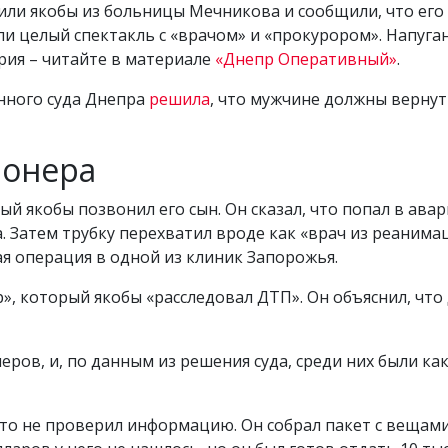
ли якобы из больницы Мечникова и сообщили, что его 
и целый спектакль с «врачом» и «прокурором». Напуга
рия – читайте в материале
«Днепр Оперативный»
.
онного суда Днепра
решила
, что мужчине должны вернуть
ионера
ый якобы позвонил его сын. Он сказал, что попал в ава
Затем трубку перехватил вроде как «врач из реанимац
ая операция в одной из клиник Запорожья.
», который якобы «расследовал ДТП». Он объяснил, что 
ров, и, по данным из решения суда, среди них были к
то не проверил информацию. Он собрал пакет с вещами 