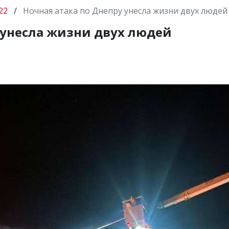
22
/
Ночная атака по Днепру унесла жизни двух людей
 унесла жизни двух людей