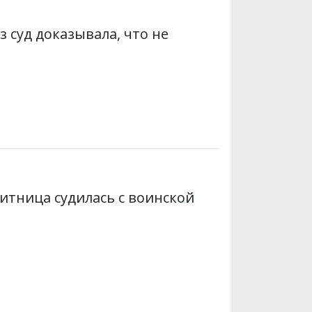
суд доказывала, что не
итница судилась с воинской