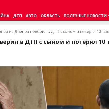
ОЙНА
ДТП
АВТО
ОБЛАСТЬ
ПОЛЕЗНЫЕ НОВОСТИ
нер из Днепра поверил в ДТП с сыном и потерял 10 ты
верил в ДТП с сыном и потерял 10