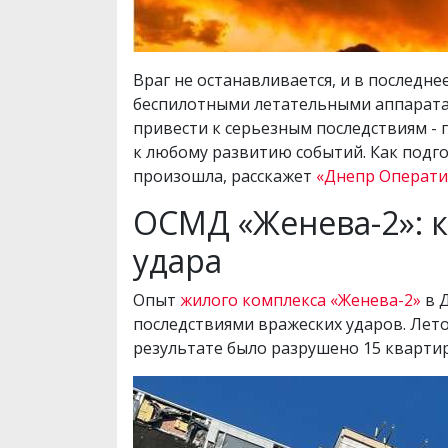
Враг не останавливается, и в последне
беспилотными летательными аппаратам
привести к серьезным последствиям -
к любому развитию событий. Как подгот
произошла, расскажет
«Днепр Операт
ОСМД «Женева-2»: к
удара
Опыт
жилого комплекса «Женева-2»
в Д
последствиями вражеских ударов. Лето
результате было разрушено 15 квартир