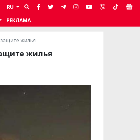
RU
РЕКЛАМА
о защите жилья
защите жилья