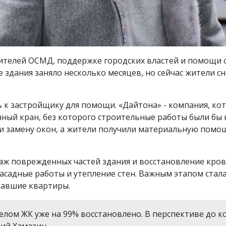
ителей ОСМД, поддержке городских властей и помощи с
е здания заняло несколько месяцев, но сейчас жители 
к застройщику для помощи. «Дайтона» - компания, кот
нный кран, без которого строительные работы были бы
ли замену окон, а жители получили материальную помощ
ж поврежденных частей здания и восстановление кров
асадные работы и утепление стен. Важным этапом стал
давшие квартиры.
целом ЖК уже на 99% восстановлено. В перспективе до 