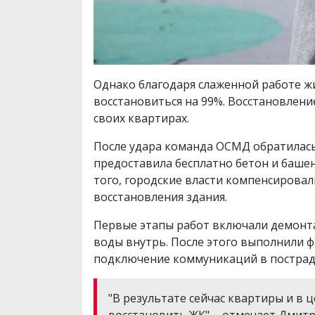
Однако благодаря слаженной работе ж
восстановиться на 99%. Восстановлени
своих квартирах.
После удара команда ОСМД обратилась 
предоставила бесплатно бетон и баше
того, городские власти компенсирова
восстановления здания.
Первые этапы работ включали демонта
воды внутрь. После этого выполнили ф
подключение коммуникаций в постра
"В результате сейчас квартиры и в 