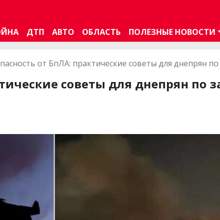
ОЙНА
ДТП
АВТО
ОБЛАСТЬ
ПОЛЕЗНЫЕ НОВОСТИ
пасность от БпЛА: практические советы для днепрян п
ктические советы для днепрян по 