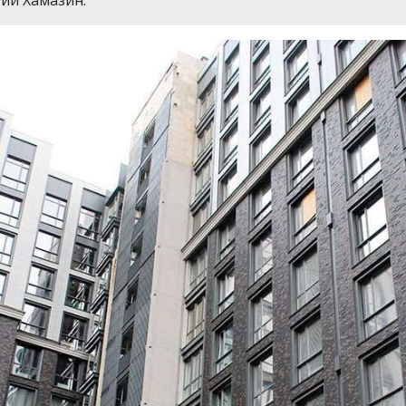
ий Хамазин.