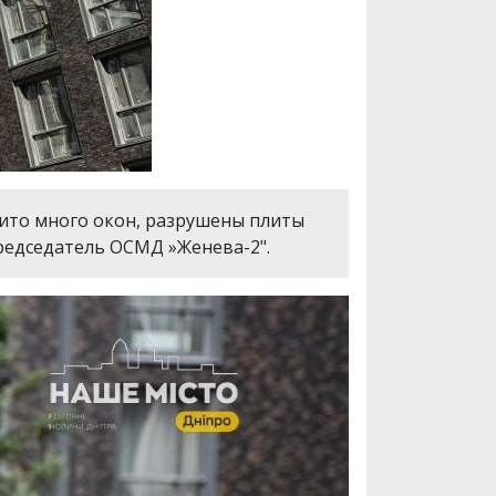
ыбито много окон, разрушены плиты
председатель ОСМД »Женева-2".