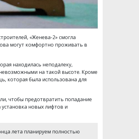
троителей, «Женева-2» смогла
снова могут комфортно проживать в
орая находилась неподалеку,
 невозможными на такой высоте. Кроме
ь, которая была использована для
ли, чтобы предотвратить попадание
а установка новых лифтов и
конца лета планируем полностью