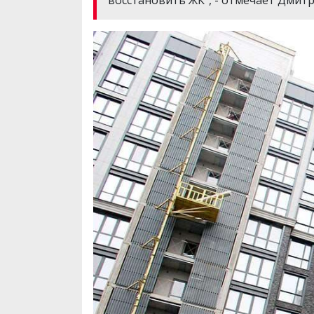
восстановить ЖК", - отмечает Дмитр