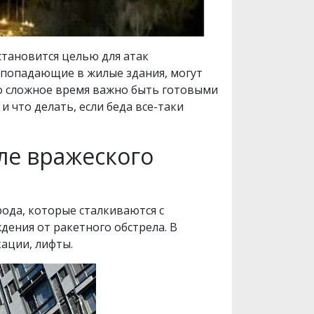
 становится целью для атак
 попадающие в жилые здания, могут
то сложное время важно быть готовыми
 что делать, если беда все-таки
ле вражеского
ода, которые сталкиваются с
дения от ракетного обстрела. В
ации, лифты.