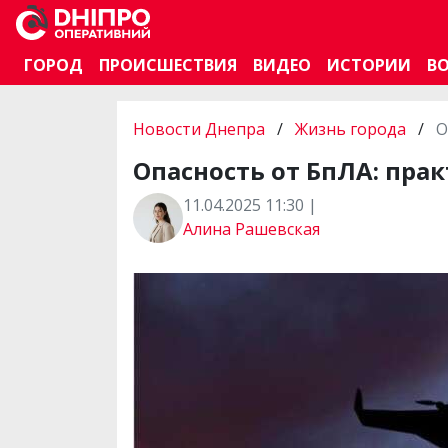
ГОРОД
ПРОИСШЕСТВИЯ
ВИДЕО
ИСТОРИИ
В
Новости Днепра
/
Жизнь города
/
О
Опасность от БпЛА: пра
11.04.2025 11:30 |
Алина Рашевская