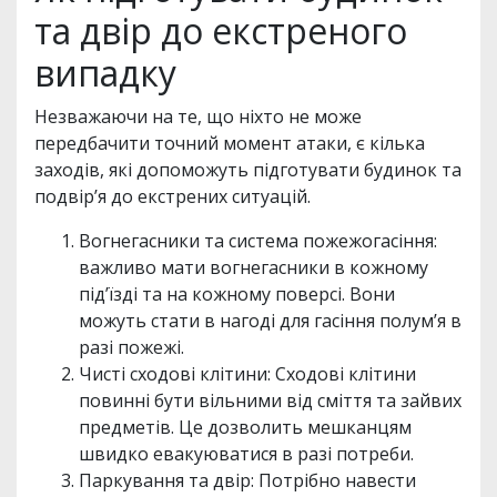
та двір до екстреного
випадку
Незважаючи на те, що ніхто не може
передбачити точний момент атаки, є кілька
заходів, які допоможуть підготувати будинок та
подвір’я до екстрених ситуацій.
Вогнегасники та система пожежогасіння:
важливо мати вогнегасники в кожному
під’їзді та на кожному поверсі. Вони
можуть стати в нагоді для гасіння полум’я в
разі пожежі.
Чисті сходові клітини: Сходові клітини
повинні бути вільними від сміття та зайвих
предметів. Це дозволить мешканцям
швидко евакуюватися в разі потреби.
Паркування та двір: Потрібно навести