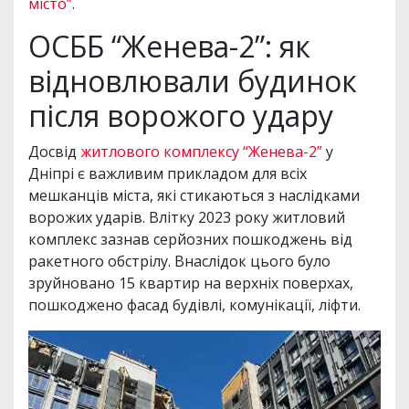
місто”
.
ОСББ “Женева-2”: як
відновлювали будинок
після ворожого удару
Досвід
житлового комплексу “Женева-2”
у
Дніпрі є важливим прикладом для всіх
мешканців міста, які стикаються з наслідками
ворожих ударів. Влітку 2023 року житловий
комплекс зазнав серйозних пошкоджень від
ракетного обстрілу. Внаслідок цього було
зруйновано 15 квартир на верхніх поверхах,
пошкоджено фасад будівлі, комунікації, ліфти.