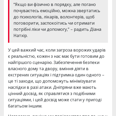
“Якщо ви фізично в порядку, але погано
почуваєтесь емоційно, можна звертатись
до психологів, лікарів, волонтерів, щоб
поговорити, заспокоїтись чи отримати
потрібні ліки чи допомогу,” – радить Діана
Натхір.
У цей важкий час, коли загроза ворожих ударів
є реальністю, кожен з нас має бути готовим до
найгіршого сценарію. Забезпечення безпеки
власного дому та двору, вміння діяти в
екстрених ситуаціях і підтримка один одного –
це ті заходи, що допоможуть мінімізувати
наслідки в разі атаки. Дніпряни вже мають
цінний досвід, як справлятися з подібними
ситуаціями, і цей досвід може стати у пригоді
багатьом іншим.