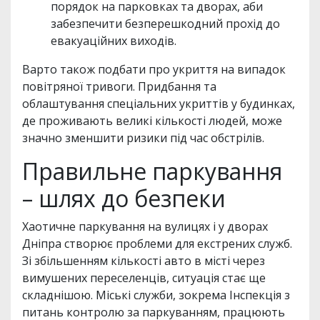
порядок на парковках та дворах, аби
забезпечити безперешкодний прохід до
евакуаційних виходів.
Варто також подбати про укриття на випадок
повітряної тривоги. Придбання та
облаштування спеціальних укриттів у будинках,
де проживають великі кількості людей, може
значно зменшити ризики під час обстрілів.
Правильне паркування
– шлях до безпеки
Хаотичне паркування на вулицях і у дворах
Дніпра створює проблеми для екстрених служб.
Зі збільшенням кількості авто в місті через
вимушених переселенців, ситуація стає ще
складнішою. Міські служби, зокрема Інспекція з
питань контролю за паркуванням, працюють