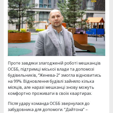
Проте завдяки злагодженій роботі мешканців
ОСББ, підтримці міської влади та допомозі
будівельників, “Женева-2” змогла відновитись
на 99%. Відновлення будівлі зайняло кілька
місяців, але наразі мешканці знову можуть
комфортно проживати в своїх квартирах.
Після удару команда ОСББ звернулася до
забудовника для допомоги. “Дайтона” –