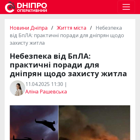
Новини Дніпра
/
Життя міста
/
Небезпека
від БпЛА: практичні поради для дніпрян щодо
захисту житла
Небезпека від БпЛА:
практичні поради для
дніпрян щодо захисту житла
11.04.2025 11:30 |
Аліна Рашевська