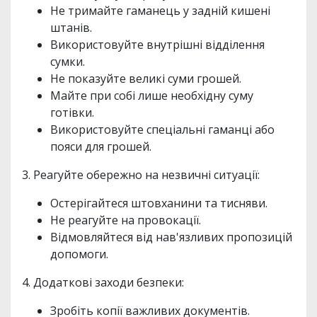
Не тримайте гаманець у задній кишені
штанів.
Використовуйте внутрішні відділення
сумки.
Не показуйте великі суми грошей.
Майте при собі лише необхідну суму
готівки.
Використовуйте спеціальні гаманці або
пояси для грошей.
3. Реагуйте обережно на незвичні ситуації:
Остерігайтеся штовханини та тисняви.
Не реагуйте на провокації.
Відмовляйтеся від нав'язливих пропозицій
допомоги.
4. Додаткові заходи безпеки:
Зробіть копії важливих документів.