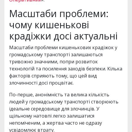
Масштаби проблеми:
чому кишенькові
крадіжки досі актуальні
Масштаби проблеми кишенькових крадіжок у
громадському транспорті залишаються
тривожно значними, попри розвиток
технологій та посилення заходів безпеки. Кілька
факторів сприяють тому, що цей вид
злочинності досі процвітає.
По-перше, анонімність та велика кількість
людей у громадському транспорті створюють
ідеальне середовище для злочинців. У
щільному натовпі легко залишатися
непоміченим, а жертва часто не одразу
усвідомлює втрату.