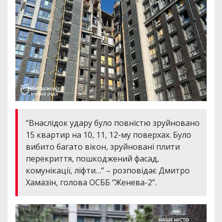
“Внаслідок удару було повністю зруйновано
15 квартир на 10, 11, 12-му поверхах. Було
вибито багато вікон, зруйновані плити
перекриття, пошкоджений фасад,
комунікації, ліфти…” – розповідає Дмитро
Хамазін, голова ОСББ “Женева-2”.