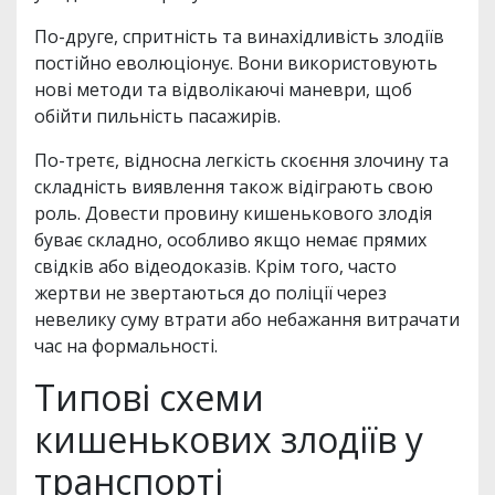
По-друге, спритність та винахідливість злодіїв
постійно еволюціонує. Вони використовують
нові методи та відволікаючі маневри, щоб
обійти пильність пасажирів.
По-третє, відносна легкість скоєння злочину та
складність виявлення також відіграють свою
роль. Довести провину кишенькового злодія
буває складно, особливо якщо немає прямих
свідків або відеодоказів. Крім того, часто
жертви не звертаються до поліції через
невелику суму втрати або небажання витрачати
час на формальності.
Типові схеми
кишенькових злодіїв у
транспорті