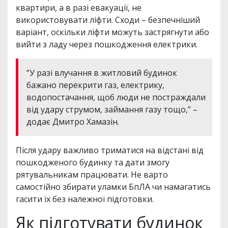
квартири, а в разі евакуації, не
використовувати ліфти. Сходи – безпечніший
варіант, оскільки ліфти можуть застрягнути або
вийти з ладу через пошкодження електрики.
“У разі влучання в житловий будинок
бажано перекрити газ, електрику,
водопостачання, щоб люди не постраждали
від удару струмом, займання газу тощо,” –
додає Дмитро Хамазін.
Після удару важливо триматися на відстані від
пошкодженого будинку та дати змогу
рятувальникам працювати. Не варто
самостійно збирати уламки БпЛА чи намагатись
гасити їх без належної підготовки.
Як підготувати будинок