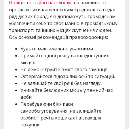
Поліція постійно наголошує
на важливості
профілактики кишенькових крадіжок та надає
ряд дієвих порад, які допоможуть громадянам
убезпечити себе та своє майно в громадському
транспорті та інших місцях скупчення людей.
Ось основні рекомендації правоохоронців:
Будьте максимально уважними.
Тримайте цінні речі у важкодоступних
місцях.
Не демонструйте вміст свого гаманця.
Остерігайтеся підозрілих осіб та ситуацій.
Не залишайте свої речі без нагляду.
Уникайте безлюдних місць у темний час
доби.
Перебуваючи біля каси
самообслуговування, не залишайте
особисті речі в кошиках і візках для
покупок.