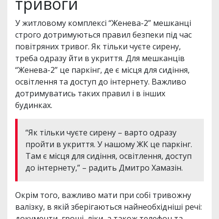
тривоги
У житловому комплексі “Женева-2” мешканці
строго дотримуються правил безпеки під час
повітряних тривог. Як тільки чуєте сирену,
треба одразу йти в укриття. Для мешканців
“Женева-2” це паркінг, де є місця для сидіння,
освітлення та доступ до інтернету. Важливо
дотримуватись таких правил і в інших
будинках.
“Як тільки чуєте сирену – варто одразу
пройти в укриття. У нашому ЖК це паркінг.
Там є місця для сидіння, освітлення, доступ
до інтернету,” – радить Дмитро Хамазін.
Окрім того, важливо мати при собі тривожну
валізку, в якій зберігаються найнеобхідніші речі:
документи, гроші, ліки, а також телефон та