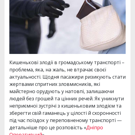
Кишенькові злодії в громадському транспорті –
проблема, яка, на жаль, не втрачає своєї
актуальності. Щодня пасажири ризикують стати
жертвами спритних зловмисників, які
майстерно орудують у натовпі, залишаючи
людей без грошей та цінних речей. Як уникнути
неприємної зустрічі з кишеньковим злодієм та
зберегти свій гаманець у цілості й схоронності
під час поїздок у переповненому транспорті —
детальніше про це розповість «
Дніпро
Оперативний
».