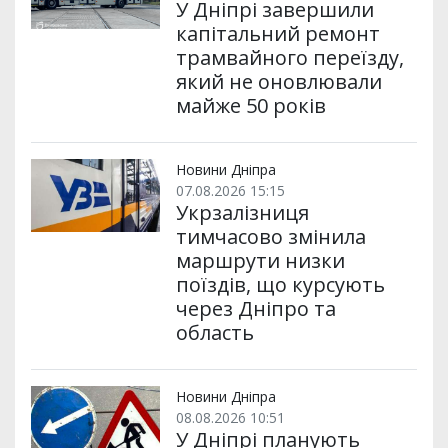
У Дніпрі завершили
капітальний ремонт
трамвайного переїзду,
який не оновлювали
майже 50 років
Новини Дніпра
07.08.2026 15:15
Укрзалізниця
тимчасово змінила
маршрути низки
поїздів, що курсують
через Дніпро та
область
Новини Дніпра
08.08.2026 10:51
У Дніпрі планують