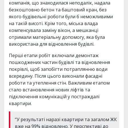
компанія, що знаходилася неподалік, надала
безкоштовно бетон та баштовий кран, без
якого будівельні роботи були б неможливими
на такій висоті. Крім того, міська влада
компенсувала заміну вікон, а мешканці
отримали матеріальну допомогу, яка була
використана для відновлення будівлі.
Перші етапи робіт включали демонтаж
пошкоджених частин будівлі та відновлення
покрівлі, щоб запобігти потраплянню води
всередину. Після цього виконали фасадні
роботи та утеплення стін. Важливим етапом
стало встановлення нових ліфтів та
підключення комунікацій у постраждалі
квартири.
“У результаті наразі квартири та загалом ЖК
вже на 99% відновлено. У перспективі до