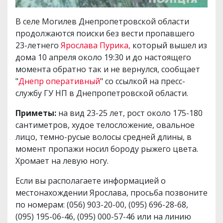
В селе Могилев Днепропетровской области
продолжаются поиски без вести пропавшего
23-летнего
Ярослава Пурика,
который вышел из
дома 10 апреля около 19:30 и до настоящего
момента обратно так и не вернулся, сообщает
"
Днепр оперативный
" со ссылкой на пресс-
службу ГУ НП в Днепропетровской области.
Приметы:
на вид 23-25 лет, рост около 175-180
сантиметров, худое телосложение, овальное
лицо, темно-русые волосы средней длины, в
момент пропажи носил бороду рыжего цвета.
Хромает на левую ногу.
Если вы располагаете информацией о
местонахождении Ярослава, просьба позвоните
по номерам: (056) 903-20-00, (095) 696-28-68,
(095) 195-06-46, (095) 000-57-46 или на линию