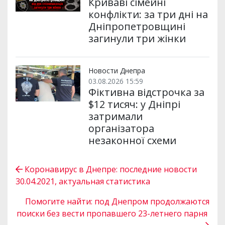
Криваві сімейні
конфлікти: за три дні на
Дніпропетровщині
загинули три жінки
Новости Днепра
03.08.2026 15:59
Фіктивна відстрочка за
$12 тисяч: у Дніпрі
затримали
організатора
незаконної схеми
Коронавирус в Днепре: последние новости
30.04.2021, актуальная статистика
Помогите найти: под Днепром продолжаются
поиски без вести пропавшего 23-летнего парня