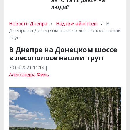
людей
Новости Днепра
/
Надзвичайні події
/
В
Днепре на Донецком шоссе в лесополосе нашли
труп
В Днепре на Донецком шоссе
в лесополосе нашли труп
30.04.2021 11:14 |
Александра Филь