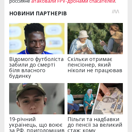
россияне
атаковали FPV-дронами спасателей
.