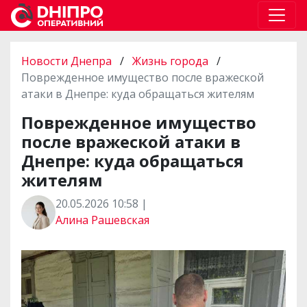
Новости Днепра
/
Жизнь города
/
Поврежденное имущество после вражеской
атаки в Днепре: куда обращаться жителям
Поврежденное имущество
после вражеской атаки в
Днепре: куда обращаться
жителям
20.05.2026 10:58 |
Алина Рашевская