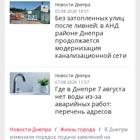
Новости Днепра
05.08.2026 18:51
Без затопленных улиц
после ливней: в АНД
районе Днепра
продолжается
модернизация
канализационной сети
Новости Днепра
07.08.2026 11:57
Где в Днепре 7 августа
нет воды из-за
аварийных работ:
перечень адресов
Новости Днепра
/
Жизнь города
/
В Днепре
изменили порядок подачи заявлений на