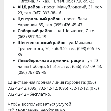
Нигояна, 77, каб. 11, тел. (056) 720-99-23
АНД район
- просп. Мануйловский, 31, пом.
23, тел. (067) 393-38-16
Центральный район
- просп. Леси
Украинки, 65, тел. (095) 426-45-47
Соборный район
– пл. Шевченко, 7, тел.
(068) 557-34-19
Шевченковский район
- ул. Михаила
Грушевского, 70, каб. 340, тел. (093) 606-95-
85
Левобережная администрация
- ул. 20-
летия Победы, 51, 3 эт., тел. (056) 767-09-43,
(056) 767-09-45
Единственная горячая линия горсовета: (056)
732-12-12, (095) 732-12-12, (096) 732-12-12, (073)
732-12-12 - бесплатно.
Чтобы воспользоваться услугой
«єВідновлення», необходимо