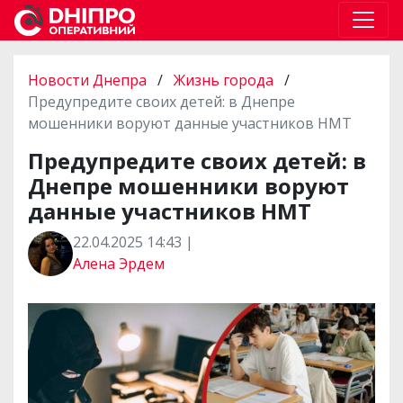
Новости Днепра
/
Жизнь города
/
Предупредите своих детей: в Днепре
мошенники воруют данные участников НМТ
Предупредите своих детей: в
Днепре мошенники воруют
данные участников НМТ
22.04.2025 14:43 |
Алена Эрдем