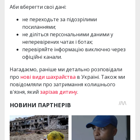
Аби вберегти свої дані:
не переходьте за підозрілими
посиланнями;
не діліться персональними даними у
неперевірених чатах і ботах;
перевіряйте інформацію виключно через
офіційні канали.
Нагадаємо, раніше ми детально розповідали
про
нові види шахрайства
в Україні. Також ми
повідомляли про затримання колишнього
в'язня, який
зарізав дитину
.