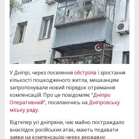
У Дніпрі, через посилення
обстрілів
і зростання
кількості пошкодженого житла, мешканцям
запропонували новий порядок отримання
компенсацій. Про це повідомляє "
Дніпро
Оперативний
", посилаючись на
Дніпровську
міську раду
.
Відтепер усі дніпряни, чиє майно постраждало
внаслідок російських атак, мають подавати
заяви на компенсацію через державну