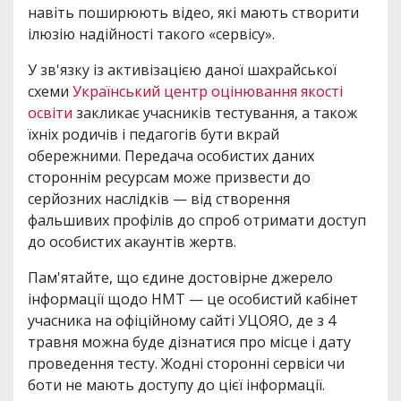
навіть поширюють відео, які мають створити
ілюзію надійності такого «сервісу».
У зв'язку із активізацією даної шахрайської
схеми
Український центр оцінювання якості
освіти
закликає учасників тестування, а також
їхніх родичів і педагогів бути вкрай
обережними. Передача особистих даних
стороннім ресурсам може призвести до
серйозних наслідків — від створення
фальшивих профілів до спроб отримати доступ
до особистих акаунтів жертв.
Пам'ятайте, що єдине достовірне джерело
інформації щодо НМТ — це особистий кабінет
учасника на офіційному сайті УЦОЯО, де з 4
травня можна буде дізнатися про місце і дату
проведення тесту. Жодні сторонні сервіси чи
боти не мають доступу до цієї інформації.