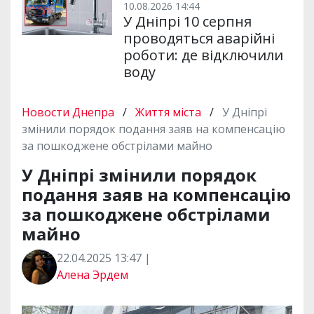
10.08.2026 14:44
У Дніпрі 10 серпня
проводяться аварійні
роботи: де відключили
воду
Новости Днепра
/
Життя міста
/
У Дніпрі
змінили порядок подання заяв на компенсацію
за пошкоджене обстрілами майно
У Дніпрі змінили порядок
подання заяв на компенсацію
за пошкоджене обстрілами
майно
22.04.2025 13:47 |
Алена Эрдем