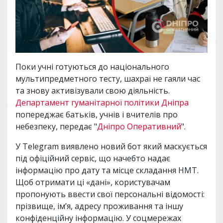
Поки учні готуються до національного
мультипредметного тесту, шахраї не гаяли час
та знову активізували свою діяльність.
Департамент гуманітарної політики Дніпра
попереджає батьків, учнів і вчителів про
небезпеку, передає "
Дніпро Оперативний
".
У Telegram виявлено новий бот який маскується
під офіційний сервіс, що начебто надає
інформацію про дату та місце складання НМТ.
Щоб отримати ці «дані», користувачам
пропонують ввести свої персональні відомості:
прізвище, ім’я, адресу проживання та іншу
конфіденційну інформацію. У соцмережах