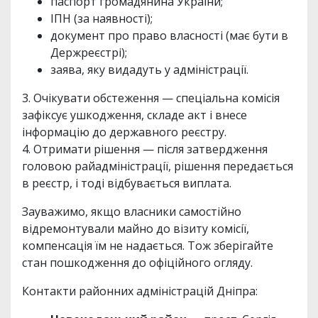
паспорт громадянина України;
ІПН (за наявності);
документ про право власності (має бути в
Держреєстрі);
заява, яку видадуть у адміністрації.
3. Очікувати обстеження — спеціальна комісія
зафіксує ушкодження, складе акт і внесе
інформацію до державного реєстру.
4. Отримати рішення — після затвердження
головою райадміністрації, рішення передається
в реєстр, і тоді відбувається виплата.
Зауважимо, якщо власники самостійно
відремонтували майно до візиту комісії,
компенсація їм не надається. Тож зберігайте
стан пошкодження до офіційного огляду.
Контакти районних адміністрацій Дніпра: