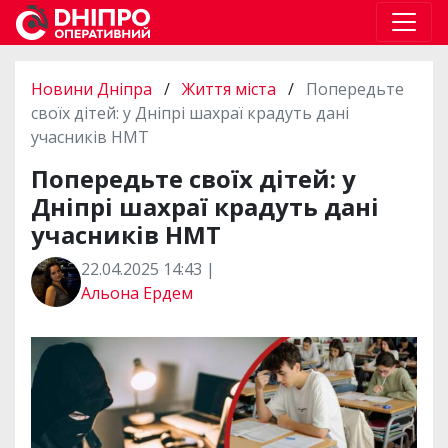
Новини Дніпра
/
Життя міста
/
Попередьте
своїх дітей: у Дніпрі шахраї крадуть дані
учасників НМТ
Попередьте своїх дітей: у
Дніпрі шахраї крадуть дані
учасників НМТ
22.04.2025 14:43 |
Альона Ердем