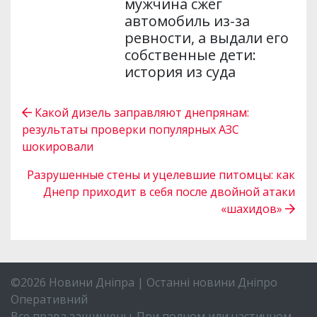
мужчина сжёг
автомобиль из-за
ревности, а выдали его
собственные дети:
история из суда
Какой дизель заправляют днепрянам:
результаты проверки популярных АЗС
шокировали
Разрушенные стены и уцелевшие питомцы: как
Днепр приходит в себя после двойной атаки
«шахидов»
©2026 Новини Дніпра | Останні новини Дніпро
Оперативний
Все права защищены. При полном или частичном