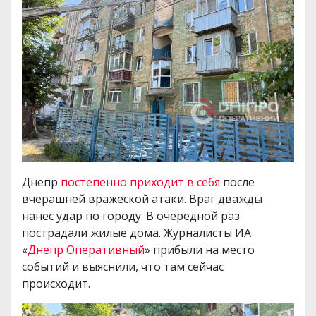
Днепр
постепенно приходит в себя
после
вчерашней вражеской атаки. Враг дважды
нанес удар по городу. В очередной раз
пострадали жилые дома. Журналисты ИА
«
Днепр Оперативный
» прибыли на место
событий и выяснили, что там сейчас
происходит.