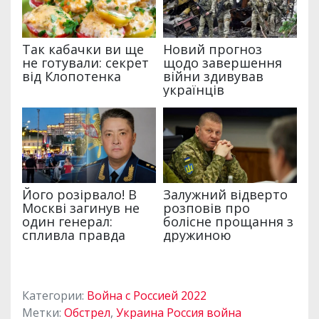
Категории:
Война с Россией 2022
Метки:
Обстрел
,
Украина Россия война