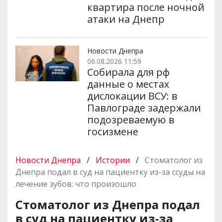
квартира после ночной
атаки на Днепр
Новости Днепра
06.08.2026 11:59
Собирала для рф
данные о местах
дислокации ВСУ: в
Павлограде задержали
подозреваемую в
госизмене
Новости Днепра
/
Истории
/
Стоматолог из
Днепра подал в суд на пациентку из-за ссуды на
лечение зубов: что произошло
Стоматолог из Днепра подал
в суд на пациентку из-за