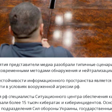
ятия представители медиа разобрали типичные сценар
 современными методами обнаружения и нейтрализации
рустойчивости информационного пространства являетс
и в условиях вооруженной агрессии рф.
 рф специалисты Ситуационного центра обеспечения ки
ли более 15 тысяч кибератак и киберинцидентов. Осн
 подразделения Сил обороны Украины, государственные