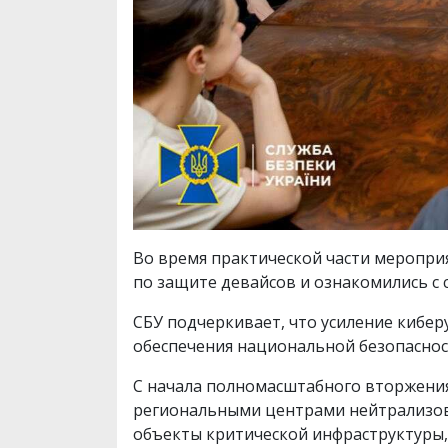
Во время практической части меропри
по защите девайсов и ознакомились с
СБУ подчеркивает, что усиление кибе
обеспечения национальной безопасност
С начала полномасштабного вторжения
региональными центрами нейтрализова
объекты критической инфраструктуры,