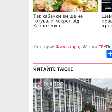
Категории:
Жизнь города
Метки:
СБУ
По
ЧИТАЙТЕ ТАКЖЕ