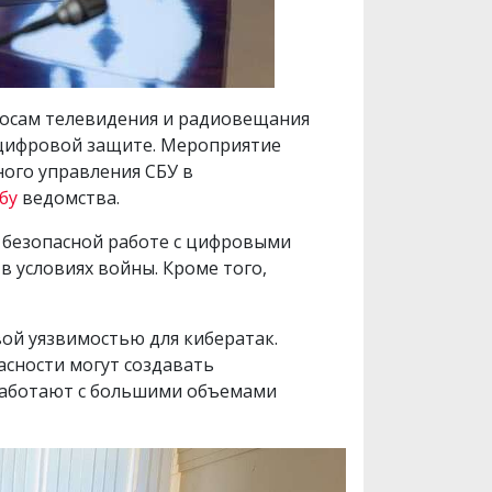
росам телевидения и радиовещания
 цифровой защите. Мероприятие
ого управления СБУ в
бу
ведомства.
 безопасной работе с цифровыми
в условиях войны. Кроме того,
ой уязвимостью для кибератак.
асности могут создавать
 работают с большими объемами