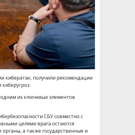
ии кибератак, получили рекомендации
 киберугроз.
я одним из ключевых элементов
бербезопасности СБУ совместно с
овными целями врага остаются
 органы, а также государственные и