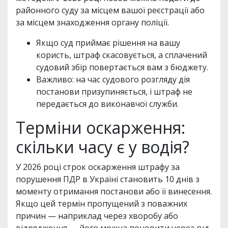
районного суду за місцем вашої реєстрації або
за місцем знаходження органу поліції.
Якщо суд приймає рішення на вашу
користь, штраф скасовується, а сплачений
судовий збір повертається вам з бюджету.
Важливо: на час судового розгляду дія
постанови призупиняється, і штраф не
передається до виконавчої служби.
Терміни оскарження:
скільки часу є у водія?
У 2026 році строк оскарження штрафу за
порушення ПДР в Україні становить 10 днів з
моменту отримання постанови або її винесення.
Якщо цей термін пропущений з поважних
причин — наприклад через хворобу або
відрядження — його можна поновити через суд