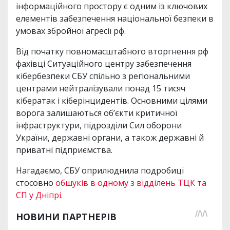
інформаційного простору є одним із ключових
елементів забезпечення національної безпеки в
умовах збройної агресії рф.
Від початку повномасштабного вторгнення рф
фахівці Ситуаційного центру забезпечення
кібербезпеки СБУ спільно з регіональними
центрами нейтралізували понад 15 тисяч
кібератак і кіберінцидентів. Основними цілями
ворога залишаються об’єкти критичної
інфраструктури, підрозділи Сил оборони
України, державні органи, а також державні й
приватні підприємства.
Нагадаємо, СБУ оприлюднила подробиці
стосовно
обшуків в одному з відділень ТЦК та
СП у Дніпрі
.