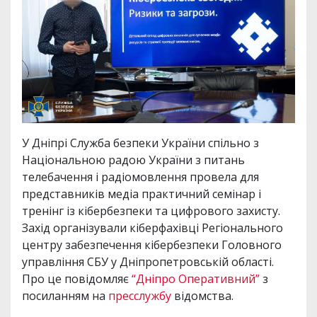
У Дніпрі Служба безпеки України спільно з
Національною радою України з питань
телебачення і радіомовлення провела для
представників медіа практичний семінар і
тренінг із кібербезпеки та цифрового захисту.
Захід організували кіберфахівці Регіонального
центру забезпечення кібербезпеки Головного
управління СБУ у Дніпропетровській області.
Про це повідомляє
“Дніпро Оперативний”
з
посиланням на
пресслужбу
відомства.