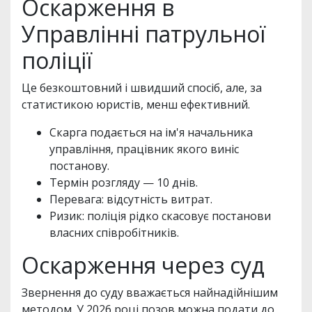
Оскарження в
Управлінні патрульної
поліції
Це безкоштовний і швидший спосіб, але, за
статистикою юристів, менш ефективний.
Скарга подається на ім'я начальника
управління, працівник якого виніс
постанову.
Термін розгляду — 10 днів.
Перевага: відсутність витрат.
Ризик: поліція рідко скасовує постанови
власних співробітників.
Оскарження через суд
Звернення до суду вважається найнадійнішим
методом. У 2026 році позов можна подати до