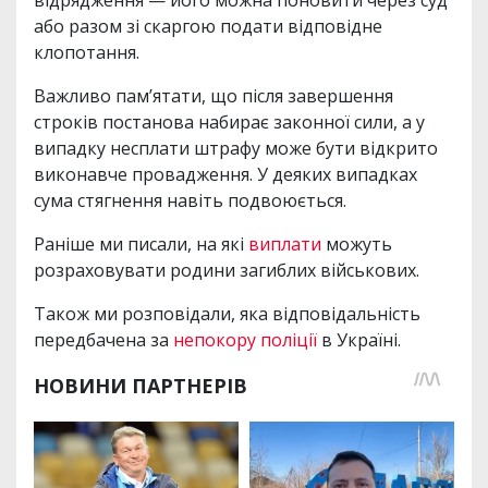
або разом зі скаргою подати відповідне
клопотання.
Важливо пам’ятати, що після завершення
строків постанова набирає законної сили, а у
випадку несплати штрафу може бути відкрито
виконавче провадження. У деяких випадках
сума стягнення навіть подвоюється.
Раніше ми писали, на які
виплати
можуть
розраховувати родини загиблих військових.
Також ми розповідали, яка відповідальність
передбачена за
непокору поліції
в Україні.