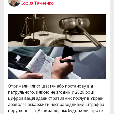
София Танченко
Отримали «лист щастя» або постанову від
патрульного, з якою не згодні? У 2026 році
цифровізація адміністративних послуг в Україні
дозволяє оскаржити несправедливий штраф за
порушення ПДР швидше, ніж будь-коли, проте