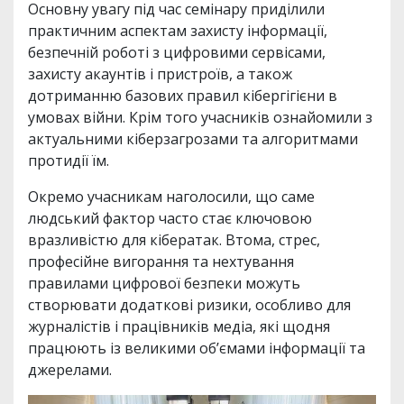
Основну увагу під час семінару приділили
практичним аспектам захисту інформації,
безпечній роботі з цифровими сервісами,
захисту акаунтів і пристроїв, а також
дотриманню базових правил кібергігієни в
умовах війни. Крім того учасників ознайомили з
актуальними кіберзагрозами та алгоритмами
протидії їм.
Окремо учасникам наголосили, що саме
людський фактор часто стає ключовою
вразливістю для кібератак. Втома, стрес,
професійне вигорання та нехтування
правилами цифрової безпеки можуть
створювати додаткові ризики, особливо для
журналістів і працівників медіа, які щодня
працюють із великими об’ємами інформації та
джерелами.