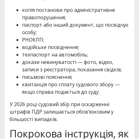
копія постанови про адміністративне
правопорушення;
паспорт або інший документ, що посвідчує
особу;
РНОКПП;
водійське посвідчення;
техпаспорт на автомобіль;
докази невинуватості — фото, відео,
записи з реєстратора, показання свідків;
письмові пояснення;
квитанція про сплату судового збору —
якщо справа подається до суду.
У 2026 році судовий збір при оскарженні
штрафів ПДР залишається обов’язковим у
більшості випадків.
Покрокова інструкція, як