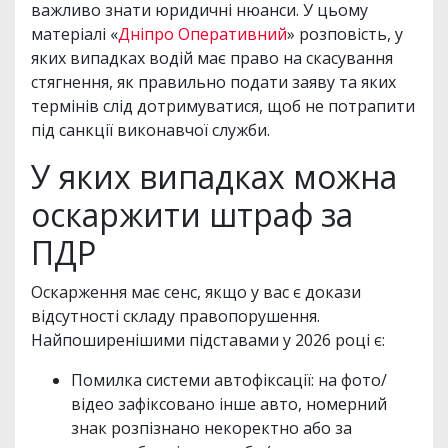
важливо знати юридичні нюанси. У цьому
матеріалі «
Дніпро Оперативний
» розповість, у
яких випадках водій має право на скасування
стягнення, як правильно подати заяву та яких
термінів слід дотримуватися, щоб не потрапити
під санкції виконавчої служби.
У яких випадках можна
оскаржити штраф за
ПДР
Оскарження має сенс, якщо у вас є докази
відсутності складу правопорушення.
Найпоширенішими підставами у 2026 році є:
Помилка системи автофіксації: на фото/
відео зафіксовано інше авто, номерний
знак розпізнано некоректно або за