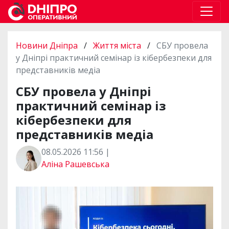
Новини Дніпра
/
Життя міста
/
СБУ провела
у Дніпрі практичний семінар із кібербезпеки для
представників медіа
СБУ провела у Дніпрі
практичний семінар із
кібербезпеки для
представників медіа
08.05.2026 11:56 |
Аліна Рашевська