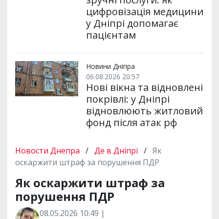
цифровізація медицини
у Дніпрі допомагає
пацієнтам
Новини Дніпра
06.08.2026 20:57
Нові вікна та відновлені
покрівлі: у Дніпрі
відновлюють житловий
фонд після атак рф
Новости Днепра
/
Де в Дніпрі
/
Як
оскаржити штраф за порушення ПДР
Як оскаржити штраф за
порушення ПДР
08.05.2026 10:49 |