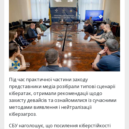
Під час практичної частини заходу
представники медіа розібрали типові сценарії
кібератак, отримали рекомендації щодо
захисту девайсів та ознайомилися із сучасними
методами виявлення і нейтралізації
кіберзагроз.
СБУ наголошує, що посилення кіберстійкості