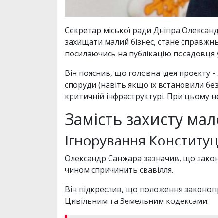
Секретар міської ради Дніпра Олександ
захищати малий бізнес, стане справжнь
посилаючись на публікацію посадовця
Він пояснив, що головна ідея проєкту
споруди (навіть якщо їх встановили бе
критичній інфраструктурі. При цьому н
Замість захисту мало
Ігнорування Конституц
Олександр Санжара зазначив, що закон
чином спричинить свавілля.
Він підкреслив, що положення законоп
Цивільним та Земельним кодексами.