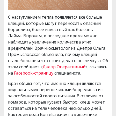
С наступлением тепла появляется все больше
клещей, которые могут переносить опасный
боррелиоз, более известный как болезнь
Лайма. Впрочем, в последнее время можно
наблюдать увеличение количества этих
вредителей. Врач-косметолог из Днепра Ольга
Промысловская объяснила, почему клещей
стало больше и что стоит делать после укуса. Об
этом сообщает «
Днепр Оперативный
», ссылаясь
на
Facebook-страницу
специалиста.
Врач объясняет, что именно клещи являются
«идеальными» переносчиками боррелиоза из-
за особенностей своего питания. В отличие от
комаров, которые кусают быстро, клещ может
оставаться на теле человека несколько дней.
Бактерии рода Borrelia живут в кишечнике