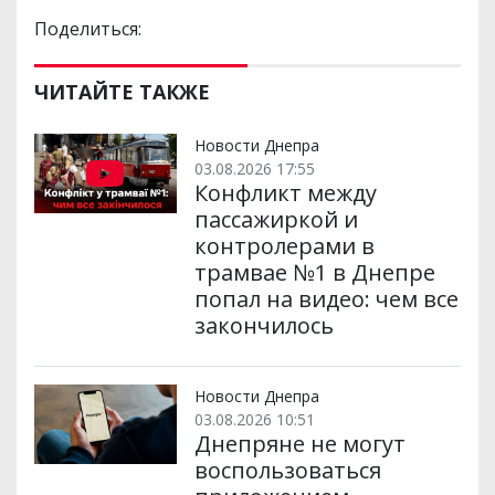
Поделиться:
ЧИТАЙТЕ ТАКЖЕ
Новости Днепра
03.08.2026 17:55
Конфликт между
пассажиркой и
контролерами в
трамвае №1 в Днепре
попал на видео: чем все
закончилось
Новости Днепра
03.08.2026 10:51
Днепряне не могут
воспользоваться