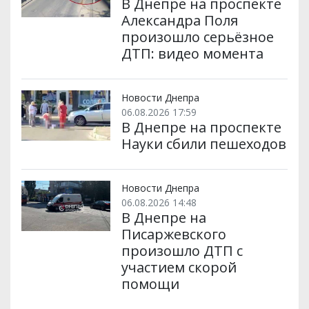
В Днепре на проспекте
Александра Поля
произошло серьёзное
ДТП: видео момента
Новости Днепра
06.08.2026 17:59
В Днепре на проспекте
Науки сбили пешеходов
Новости Днепра
06.08.2026 14:48
В Днепре на
Писаржевского
произошло ДТП с
участием скорой
помощи