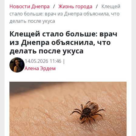
Новости Днепра
/
Жизнь города
/
Клещей
стало больше: врач из Днепра объяснила, что
делать после укуса
Клещей стало больше: врач
из Днепра объяснила, что
делать после укуса
14.05.2026 11:46 |
Алена Эрдем