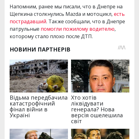
Напомним, ранее мы писали, что в Днепре на
Щепкина столкнулись Mazda и мотоцикл,
есть
пострадавший
. Также сообщали, что в Днепре
патрульные
помогли пожилому водителю
,
которому стало плохо после ДТП.