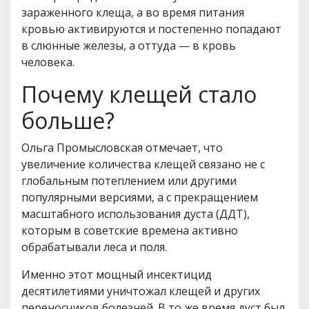
зараженного клеща, а во время питания
кровью активируются и постепенно попадают
в слюнные железы, а оттуда — в кровь
человека.
Почему клещей стало
больше?
Ольга Промысловская отмечает, что
увеличение количества клещей связано не с
глобальным потеплением или другими
популярными версиями, а с прекращением
масштабного использования дуста (ДДТ),
которым в советские времена активно
обрабатывали леса и поля.
Именно этот мощный инсектицид
десятилетиями уничтожал клещей и других
переносчиков болезней. В то же время дуст был