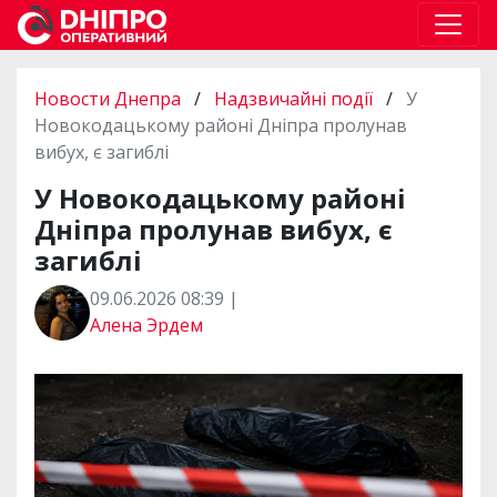
Новости Днепра
/
Надзвичайні події
/
У
Новокодацькому районі Дніпра пролунав
вибух, є загиблі
У Новокодацькому районі
Дніпра пролунав вибух, є
загиблі
09.06.2026 08:39 |
Алена Эрдем