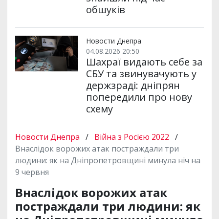
обшуків
Новости Днепра
04.08.2026 20:50
Шахраї видають себе за
СБУ та звинувачують у
держзраді: дніпрян
попередили про нову
схему
Новости Днепра
/
Війна з Росією 2022
/
Внаслідок ворожих атак постраждали три
людини: як на Дніпропетровщині минула ніч на
9 червня
Внаслідок ворожих атак
постраждали три людини: як