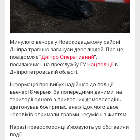
Минулого вечора у Новокодацькому районі
Дніпра трагічно загинули двоє людей. Про це
повідомляє "
Дніпро Оперативний
",
посилаючись на пресслужбу ГУ
Нацполіції
в
Дніпропетровській області.
Інформація про вибух надійшла до поліції
ввечері 8 червня. За попередніми даними, на
території одного з приватних домоволодінь
здетонував боєприпас, внаслідок чого двоє
чоловіків отримали травми несумісні з життям.
Наразі правоохоронці з'ясовують усі обставини
події.