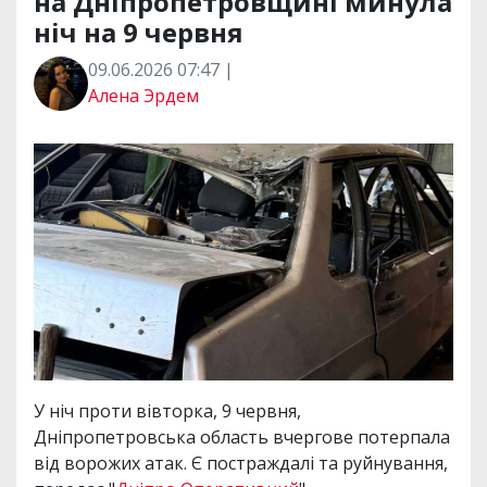
на Дніпропетровщині минула
ніч на 9 червня
09.06.2026 07:47 |
Алена Эрдем
У ніч проти вівторка, 9 червня,
Дніпропетровська область вчергове потерпала
від ворожих атак. Є постраждалі та руйнування,