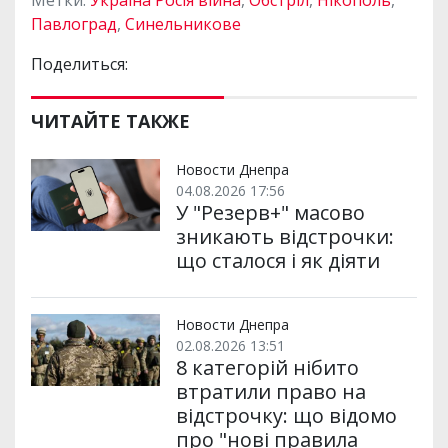
Павлоград
,
Синельникове
Поделиться:
ЧИТАЙТЕ ТАКЖЕ
Новости Днепра
04.08.2026 17:56
У "Резерв+" масово
зникають відстрочки:
що сталося і як діяти
Новости Днепра
02.08.2026 13:51
8 категорій нібито
втратили право на
відстрочку: що відомо
про "нові правила