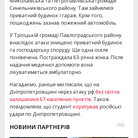
Миколаївська та Петропавлівська громади
Синельниківського району. Там зайнялися
приватний будинок і гараж. Крім того,
пошкоджень зазнав пожежний автомобіль.
У Троїцькій громаді Павлоградського району
внаслідок атаки знищено приватний будинок
та господарську споруду. Ще одна оселя
понівечена. Постраждала 63-річна жінка. Після
надання медичної допомоги вона
лікуватиметься амбулаторно.
Нагадаємо, раніше ми писали, що на
Дніпропетровщині через атаку рф
без світла
залишилися 67 населених пунктів
. Також
повідомляли, що студент
коригував
російські
удари по Дніпропетровщині.