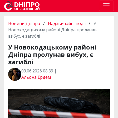
Новини Дніпра
/
Надзвичайні події
/
У
Новокодацькому районі Дніпра пролунав
вибух, є загиблі
У Новокодацькому районі
Дніпра пролунав вибух, є
загиблі
09.06.2026 08:39 |
Альона Ердем