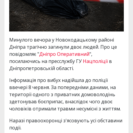
Минулого вечора у Новокодацькому районі
Дніпра трагічно загинули двоє людей. Про це
повідомляє "
Дніпро Оперативний
",
посилаючись на пресслужбу ГУ
Нацполіції
в
Дніпропетровській області.
Інформація про вибух надійшла до поліції
ввечері 8 червня. За попередніми даними, на
території одного з приватних домоволодінь
здетонував боєприпас, внаслідок чого двоє
чоловіків отримали травми несумісні з життям.
Наразі правоохоронці з'ясовують усі обставини
події.