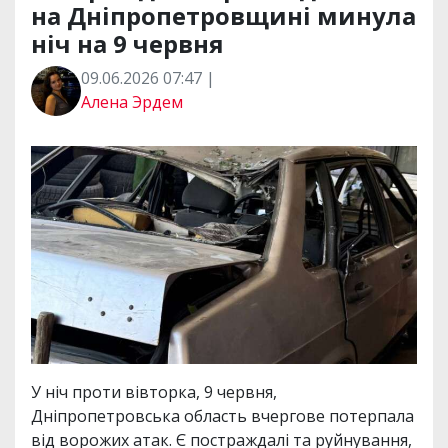
на Дніпропетровщині минула
ніч на 9 червня
09.06.2026 07:47 |
Алена Эрдем
У ніч проти вівторка, 9 червня,
Дніпропетровська область вчергове потерпала
від ворожих атак. Є постраждалі та руйнування,