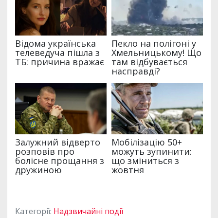
Категорії:
Надзвичайні події