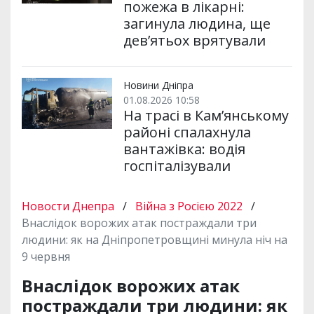
пожежа в лікарні:
загинула людина, ще
дев’ятьох врятували
Новини Дніпра
01.08.2026 10:58
На трасі в Кам’янському
районі спалахнула
вантажівка: водія
госпіталізували
Новости Днепра
/
Війна з Росією 2022
/
Внаслідок ворожих атак постраждали три
людини: як на Дніпропетровщині минула ніч на
9 червня
Внаслідок ворожих атак
постраждали три людини: як