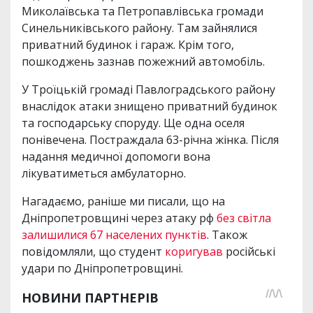
Миколаївська та Петропавлівська громади
Синельниківського району. Там зайнялися
приватний будинок і гараж. Крім того,
пошкоджень зазнав пожежний автомобіль.
У Троїцькій громаді Павлоградського району
внаслідок атаки знищено приватний будинок
та господарську споруду. Ще одна оселя
понівечена. Постраждала 63-річна жінка. Після
надання медичної допомоги вона
лікуватиметься амбулаторно.
Нагадаємо, раніше ми писали, що на
Дніпропетровщині через атаку рф
без світла
залишилися 67 населених пунктів
. Також
повідомляли, що студент
коригував
російські
удари по Дніпропетровщині.