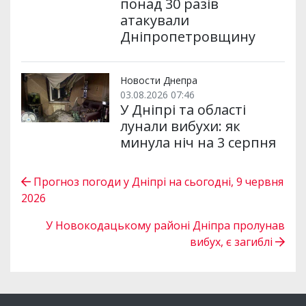
понад 30 разів
атакували
Дніпропетровщину
Новости Днепра
03.08.2026 07:46
У Дніпрі та області
лунали вибухи: як
минула ніч на 3 серпня
Прогноз погоди у Дніпрі на сьогодні, 9 червня
2026
У Новокодацькому районі Дніпра пролунав
вибух, є загиблі