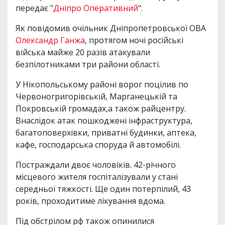
передає "
Дніпро Оперативний
".
Як повідомив очільник Дніпропетровської ОВА
Олександр Ганжа
, протягом ночі російські
війська майже 20 разів атакували
безпілотниками три райони області.
У Нікопольському районі ворог поцілив по
Червоногригорівській, Марганецькій та
Покровській громадах,а також райцентру.
Внаслідок атак пошкоджені інфраструктура,
багатоповерхівки, приватні будинки, аптека,
кафе, господарська споруда й автомобілі.
Постраждали двоє чоловіків. 42-річного
місцевого жителя госпіталізували у стані
середньої тяжкості. Ще один потерпілий, 43
років, проходитиме лікування вдома.
Під обстрілом рф також опинилися