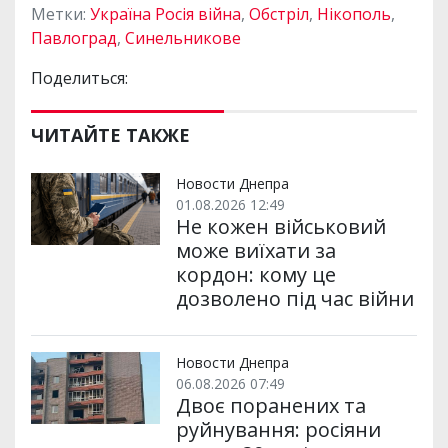
Метки:
Україна Росія війна
,
Обстріл
,
Нікополь
,
Павлоград
,
Синельникове
Поделиться:
ЧИТАЙТЕ ТАКЖЕ
Новости Днепра
01.08.2026 12:49
Не кожен військовий
може виїхати за
кордон: кому це
дозволено під час війни
Новости Днепра
06.08.2026 07:49
Двоє поранених та
руйнування: росіяни