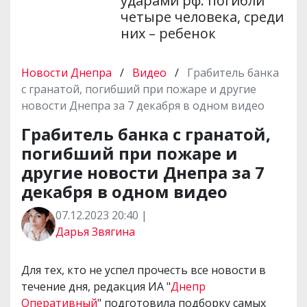
ударами рф: погибли
четыре человека, среди
них – ребенок
Новости Днепра
/
Видео
/
Грабитель банка
с гранатой, погибший при пожаре и другие
новости Днепра за 7 декабря в одном видео
Грабитель банка с гранатой,
погибший при пожаре и
другие новости Днепра за 7
декабря в одном видео
07.12.2023 20:40 |
Дарья Звягина
Для тех, кто не успел прочесть все новости в
течение дня, редакция ИА "
Днепр
Оперативный
" подготовила подборку самых