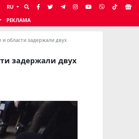
RU
РЕКЛАМА
 и области задержали двух
сти задержали двух