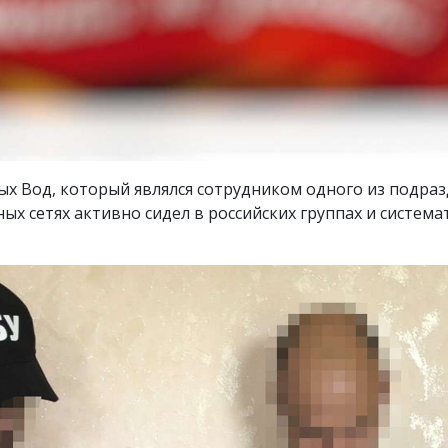
ых Вод, который являлся сотрудником одного из подр
ых сетях активно сидел в российских группах и систем