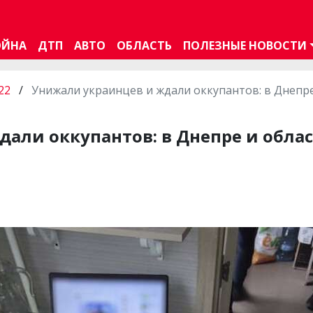
ОЙНА
ДТП
АВТО
ОБЛАСТЬ
ПОЛЕЗНЫЕ НОВОСТИ
22
/
Унижали украинцев и ждали оккупантов: в Днепре
али оккупантов: в Днепре и обла