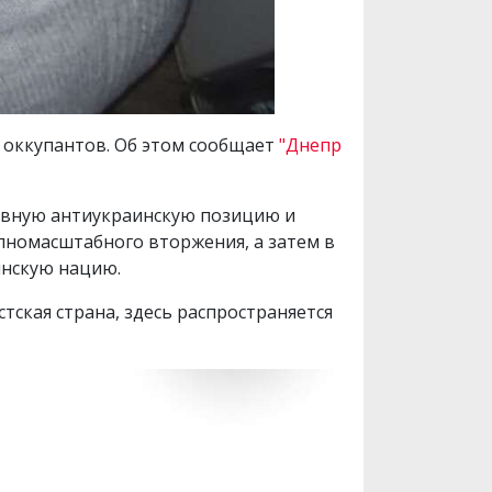
 оккупантов. Об этом сообщает
"Днепр
ивную антиукраинскую позицию и
лномасштабного вторжения, а затем в
инскую нацию.
тская страна, здесь распространяется