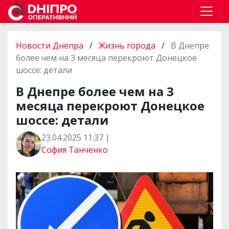
Новости Днепра
/
Жизнь города
/
В Днепре
более чем на 3 месяца перекроют Донецкое
шоссе: детали
В Днепре более чем на 3
месяца перекроют Донецкое
шоссе: детали
23.04.2025 11:37 |
София Танченко