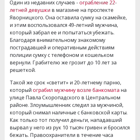
Один из недавних случаев -
ограбление 22-
летней девушки
в магазине на проспекте
Яворницкого. Она оставила сумку на скамейке,
и этим воспользовался 49-летний мужчина,
который забрал ее и попытаться убежать.
Благодаря внимательному знакомому
пострадавшей и оперативным действиям
полиции сумку с телефоном и кошельком
вернули. Грабителю же грозит до 10 лет за
решеткой.
Такой же срок «светит» и 20-летнему парню,
который
ограбил мужчину возле банкомата
на
улице Павла Скоропадского в Центральном
районе. Злоумышленник следил за мужчиной,
который снимал наличные с банковской карты.
Как только тот получил деньги, нападавший
вырвал у него из рук 10 тысяч гривен и бросился
бежать. Правоохранители в течение часа