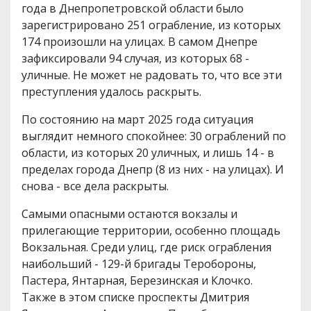
года в Днепропетровской области было
зарегистрировано 251 ограбление, из которых
174 произошли на улицах. В самом Днепре
зафиксировали 94 случая, из которых 68 -
уличные. Не может не радовать то, что все эти
преступления удалось раскрыть.
По состоянию на март 2025 года ситуация
выглядит немного спокойнее: 30 ограблений по
области, из которых 20 уличных, и лишь 14 - в
пределах города Днепр (8 из них - на улицах). И
снова - все дела раскрыты.
Самыми опасными остаются вокзалы и
прилегающие территории, особенно площадь
Вокзальная. Среди улиц, где риск ограбления
наибольший - 129-й бригады Теробороны,
Пастера, Янтарная, Березинская и Клочко.
Также в этом списке проспекты Дмитрия