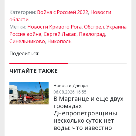
Категории:
Война с Россией 2022
,
Новости
области
Метки:
Новости Кривого Рога
,
Обстрел
,
Украина
Россия война
,
Сергей Лысак
,
Павлоград
,
Синельниково
,
Никополь
Поделиться:
ЧИТАЙТЕ ТАКЖЕ
Новости Днепра
06.08.2026 16:55
В Марганце и еще двух
громадах
Днепропетровщины
несколько суток нет
воды: что известно