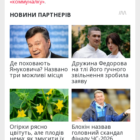
«коммуналку»
.