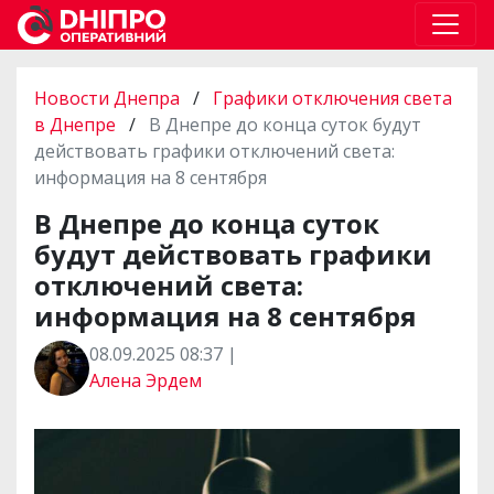
Новости Днепра
/
Графики отключения света
в Днепре
/
В Днепре до конца суток будут
действовать графики отключений света:
информация на 8 сентября
В Днепре до конца суток
будут действовать графики
отключений света:
информация на 8 сентября
08.09.2025 08:37 |
Алена Эрдем