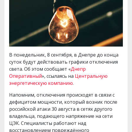
В понедельник, 8 сентября, в Днепре до конца
суток будут действовать графики отключения
света. Об этом сообщает «
Днепр
Оперативный
», ссылаясь на
Центральную
энергетическую компанию
.
Напомним, отключения происходят в связи с
дефицитом мощности, который возник после
российской атаки 30 августа в сетях другого
владельца, подающего напряжение на сети
ЦЭК. Специалисты работают над
восстановлением повреждённого