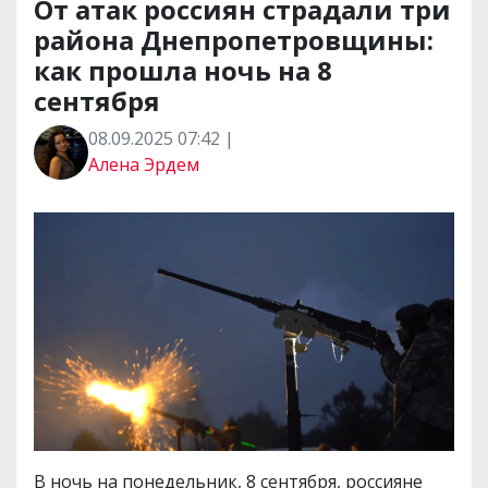
От атак россиян страдали три
района Днепропетровщины:
как прошла ночь на 8
сентября
08.09.2025 07:42 |
Алена Эрдем
В ночь на понедельник, 8 сентября, россияне