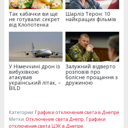
Категории:
Графики отключения света в Днепре
Метки:
Отключение света Днепр
,
Графики
отключения света ЦЭК в Днепре