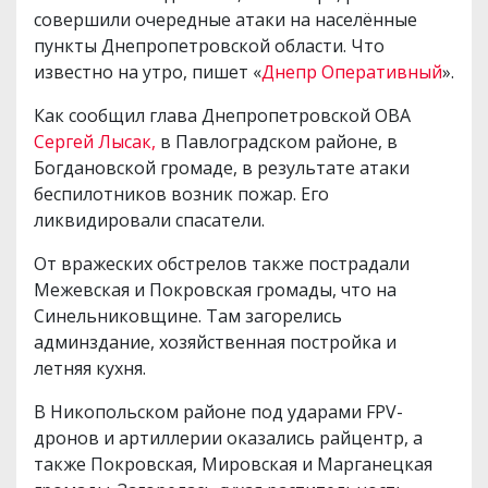
совершили очередные атаки на населённые
пункты Днепропетровской области. Что
известно на утро, пишет «
Днепр Оперативный
».
Как сообщил глава Днепропетровской ОВА
Сергей Лысак,
в Павлоградском районе, в
Богдановской громаде, в результате атаки
беспилотников возник пожар. Его
ликвидировали спасатели.
От вражеских обстрелов также пострадали
Межевская и Покровская громады, что на
Синельниковщине. Там загорелись
админздание, хозяйственная постройка и
летняя кухня.
В Никопольском районе под ударами FPV-
дронов и артиллерии оказались райцентр, а
также Покровская, Мировская и Марганецкая