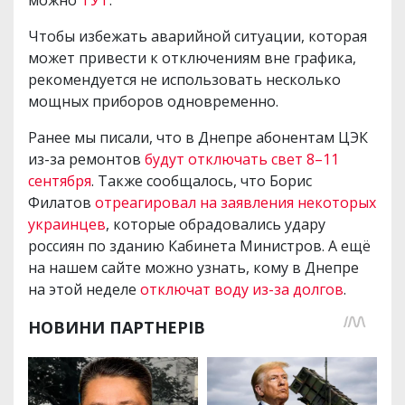
можно
ТУТ
.
Чтобы избежать аварийной ситуации, которая
может привести к отключениям вне графика,
рекомендуется не использовать несколько
мощных приборов одновременно.
Ранее мы писали, что в Днепре абонентам ЦЭК
из-за ремонтов
будут отключать свет 8–11
сентября
. Также сообщалось, что Борис
Филатов
отреагировал на заявления некоторых
украинцев
, которые обрадовались удару
россиян по зданию Кабинета Министров. А ещё
на нашем сайте можно узнать, кому в Днепре
на этой неделе
отключат воду из-за долгов
.