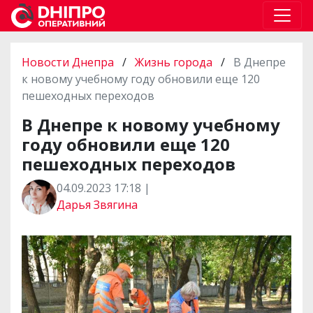
Новости Днепра
/
Жизнь города
/
В Днепре
к новому учебному году обновили еще 120
пешеходных переходов
В Днепре к новому учебному
году обновили еще 120
пешеходных переходов
04.09.2023 17:18 |
Дарья Звягина