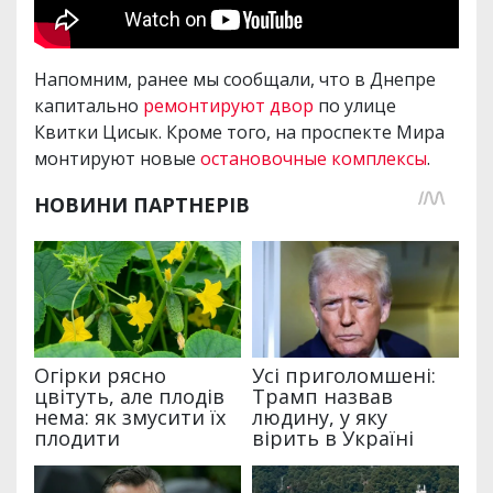
Напомним, ранее мы сообщали, что в Днепре
капитально
ремонтируют двор
по улице
Квитки Цисык. Кроме того, на проспекте Мира
монтируют новые
остановочные комплексы
.