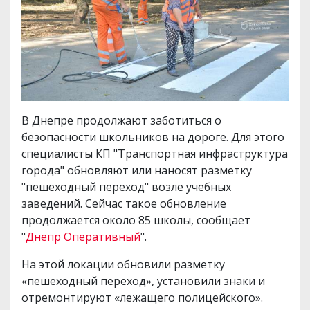
В Днепре продолжают заботиться о
безопасности школьников на дороге. Для этого
специалисты КП "Транспортная инфраструктура
города" обновляют или наносят разметку
"пешеходный переход" возле учебных
заведений. Сейчас такое обновление
продолжается около 85 школы, сообщает
"
Днепр Оперативный
".
На этой локации обновили разметку
«пешеходный переход», установили знаки и
отремонтируют «лежащего полицейского».