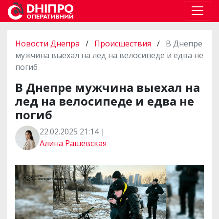
Новости Днепра
/
Происшествия
/
В Днепре
мужчина выехал на лед на велосипеде и едва не
погиб
В Днепре мужчина выехал на
лед на велосипеде и едва не
погиб
22.02.2025 21:14 |
Алина Рашевская