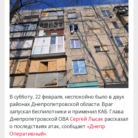
В субботу, 22 февраля, неспокойно было в двух
районах Днепропетровской области. Враг
запускал беспилотники и применил КАБ. Глава
Днепропетровской ОВА
Сергей Лысак
рассказал
о последствиях атак, сообщает
«Днепр
Оперативный»
.