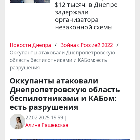
$12 тысяч: в Днепре
задержали
организатора
незаконной схемы
Новости Днепра
/
Война с Россией 2022
/
Оккупанты атаковали Днепропетровскую
область беспилотниками и КАБом: есть
разрушения
Оккупанты атаковали
Днепропетровскую область
беспилотниками и КАБом:
есть разрушения
22.02.2025 19:59 |
Алина Рашевская