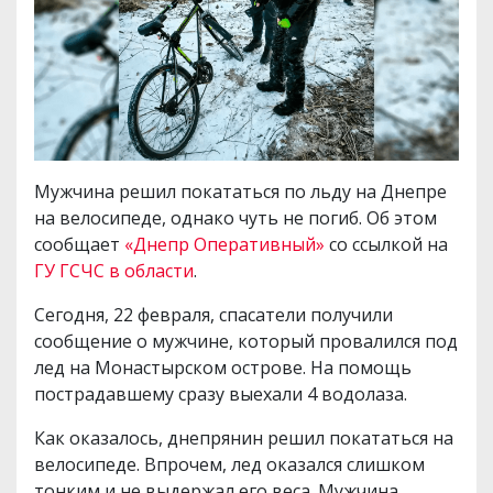
Мужчина решил покататься по льду на Днепре
на велосипеде, однако чуть не погиб. Об этом
сообщает
«Днепр Оперативный»
со ссылкой на
ГУ ГСЧС в области
.
Сегодня, 22 февраля, спасатели получили
сообщение о мужчине, который провалился под
лед на Монастырском острове. На помощь
пострадавшему сразу выехали 4 водолаза.
Как оказалось, днепрянин решил покататься на
велосипеде. Впрочем, лед оказался слишком
тонким и не выдержал его веса. Мужчина