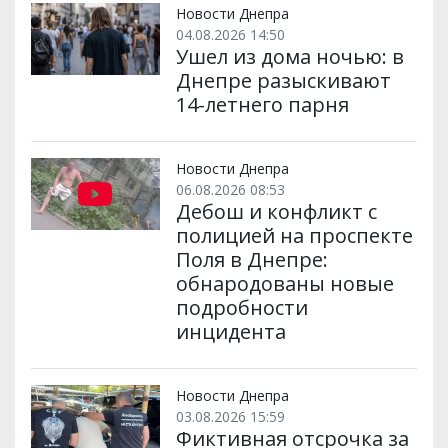
и
k
m
p
Новости Днепра
04.08.2026 14:50
Ушел из дома ночью: в
Днепре разыскивают
14-летнего парня
Новости Днепра
06.08.2026 08:53
Дебош и конфликт с
полицией на проспекте
Поля в Днепре:
обнародованы новые
подробности
инцидента
Новости Днепра
03.08.2026 15:59
Фиктивная отсрочка за