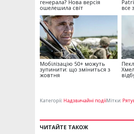
Категорії:
Надзвичайні події
Мітки:
Ряту
ЧИТАЙТЕ ТАКОЖ