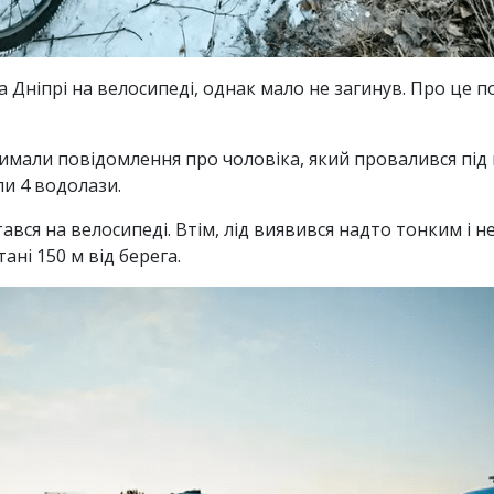
а Дніпрі на велосипеді, однак мало не загинув. Про це 
имали повідомлення про чоловіка, який провалився під
ли 4 водолази.
вся на велосипеді. Втім, лід виявився надто тонким і н
тані 150 м від берега.