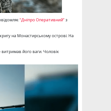
повідомляє
“Дніпро Оперативний”
з
 кригу на Монастирському острові. На
е витримав його ваги. Чоловік