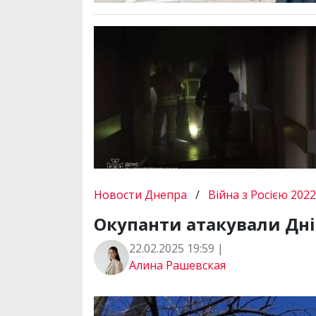
Новости Днепра
/
Війна з Росією 2022
Окупанти атакували Дн
22.02.2025 19:59 |
Алина Рашевская