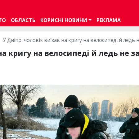
ТО
ОБЛАСТЬ
КОРИСНІ НОВИНИ
РЕКЛАМА
У Дніпрі чоловік виїхав на кригу на велосипеді й ледь 
на кригу на велосипеді й ледь не з