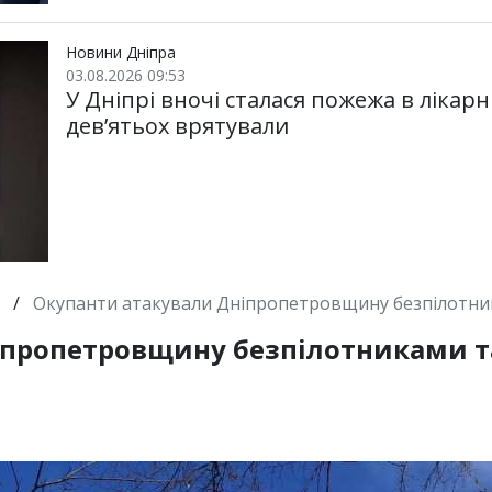
Новини Дніпра
03.08.2026 09:53
У Дніпрі вночі сталася пожежа в лікарн
дев’ятьох врятували
/
Окупанти атакували Дніпропетровщину безпілотник
іпропетровщину безпілотниками та