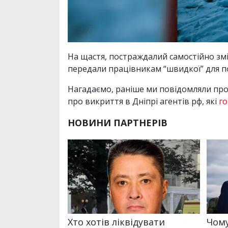
На щастя, постраждалий самостійно змі
передали працівникам “швидкої” для по
Нагадаємо, раніше ми повідомляли про 
про викриття в Дніпрі агентів рф, які
го