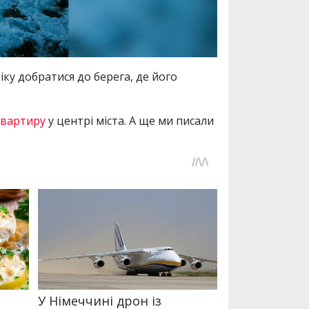
ку добратися до берега, де його
квартиру
у центрі міста. А ще ми писали