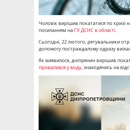
Чоловік вирішив покататися по кризі н
посиланням на
ГУ ДСНС в області
.
Сьогодні, 22 лютого, рятувальники отр
допомогу постраждалому одразу виїха
Як виявилося, дніпрянин вирішив поката
провалився у воду
, знаходячись на відс