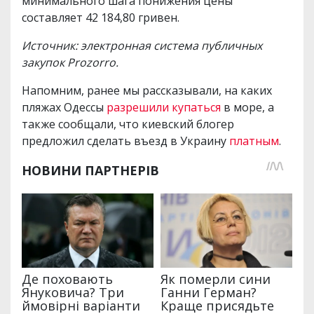
минимального шага понижения цены
составляет 42 184,80 гривен.
Источник: электронная система публичных
закупок Prozorro.
Напомним, ранее мы рассказывали, на каких
пляжах Одессы
разрешили купаться
в море, а
также сообщали, что киевский блогер
предложил сделать въезд в Украину
платным
.