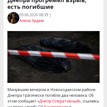
есть погибшие
09.06.2026 08:39 |
Алена Эрдем
Минувшим вечером в Новокодакском районе
Днепра трагически погибли два человека. Об
этом сообщает «
Днепр Оперативный
», ссылаясь
на пресс-службу ГУ
Нацполиции
в