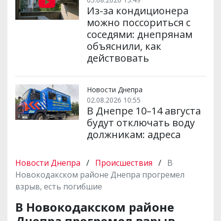
Из-за кондиционера
можно поссориться с
соседями: днепрянам
объяснили, как
действовать
Новости Днепра
02.08.2026 10:55
В Днепре 10–14 августа
будут отключать воду
должникам: адреса
Новости Днепра
/
Происшествия
/
В
Новокодакском районе Днепра прогремел
взрыв, есть погибшие
В Новокодакском районе
Днепра прогремел взрыв,