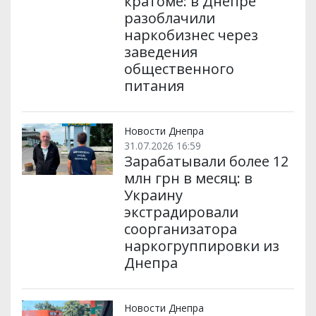
кратоме: в Днепре
разоблачили
наркобизнес через
заведения
общественного
питания
Новости Днепра
31.07.2026 16:59
Зарабатывали более 12
млн грн в месяц: в
Украину
экстрадировали
соорганизатора
наркогруппировки из
Днепра
Новости Днепра