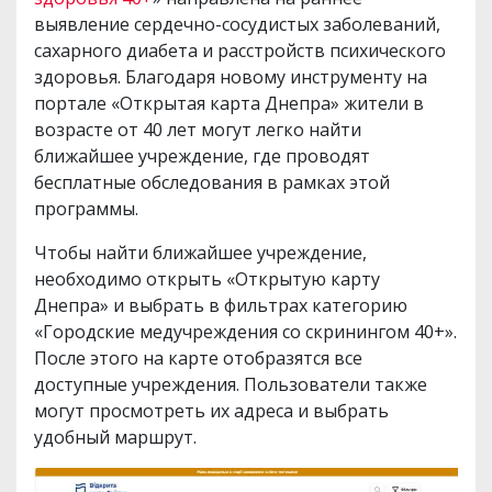
выявление сердечно-сосудистых заболеваний,
сахарного диабета и расстройств психического
здоровья. Благодаря новому инструменту на
портале «Открытая карта Днепра» жители в
возрасте от 40 лет могут легко найти
ближайшее учреждение, где проводят
бесплатные обследования в рамках этой
программы.
Чтобы найти ближайшее учреждение,
необходимо открыть «Открытую карту
Днепра» и выбрать в фильтрах категорию
«Городские медучреждения со скринингом 40+».
После этого на карте отобразятся все
доступные учреждения. Пользователи также
могут просмотреть их адреса и выбрать
удобный маршрут.