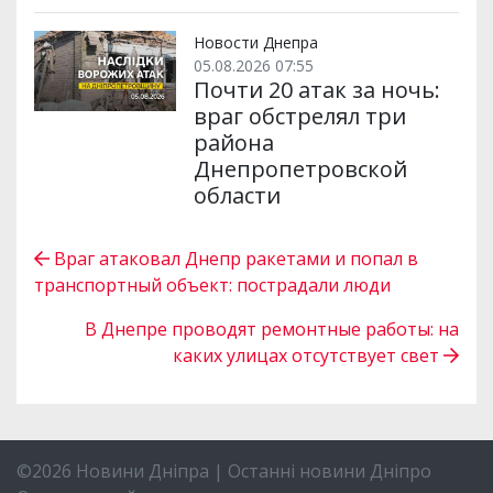
Новости Днепра
05.08.2026 07:55
Почти 20 атак за ночь:
враг обстрелял три
района
Днепропетровской
области
Враг атаковал Днепр ракетами и попал в
транспортный объект: пострадали люди
В Днепре проводят ремонтные работы: на
каких улицах отсутствует свет
©2026 Новини Дніпра | Останні новини Дніпро