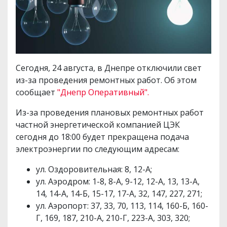
Сегодня, 24 августа, в Днепре отключили свет
из-за проведения ремонтных работ. Об этом
сообщает
"Днепр Оперативный".
Из-за проведения плановых ремонтных работ
частной энергетической компанией ЦЭК
сегодня до 18:00 будет прекращена подача
электроэнергии по следующим адресам:
ул. Оздоровительная: 8, 12-А;
ул. Аэродром: 1-8, 8-А, 9-12, 12-А, 13, 13-А,
14, 14-А, 14-Б, 15-17, 17-А, 32, 147, 227, 271;
ул. Аэропорт: 37, 33, 70, 113, 114, 160-Б, 160-
Г, 169, 187, 210-А, 210-Г, 223-А, 303, 320;