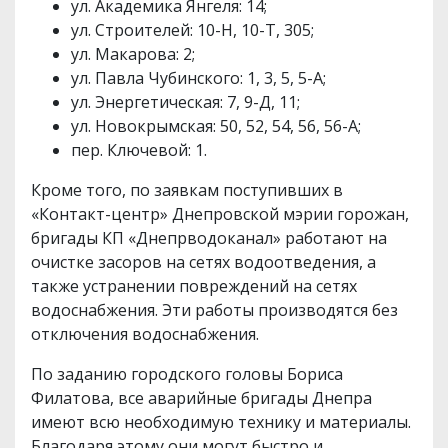
ул. Академика Янгеля: 14;
ул. Строителей: 10-Н, 10-Т, 305;
ул. Макарова: 2;
ул. Павла Чубинского: 1, 3, 5, 5-А;
ул. Энергетическая: 7, 9-Д, 11;
ул. Новокрымская: 50, 52, 54, 56, 56-А;
пер. Ключевой: 1.
Кроме того, по заявкам поступивших в
«Контакт-центр» Днепровской мэрии горожан,
бригады КП «Днепрводоканал» работают на
очистке засоров на сетях водоотведения, а
также устранении повреждений на сетях
водоснабжения. Эти работы производятся без
отключения водоснабжения.
По заданию городского головы Бориса
Филатова, все аварийные бригады Днепра
имеют всю необходимую технику и материалы.
Благодаря этому они могут быстро и