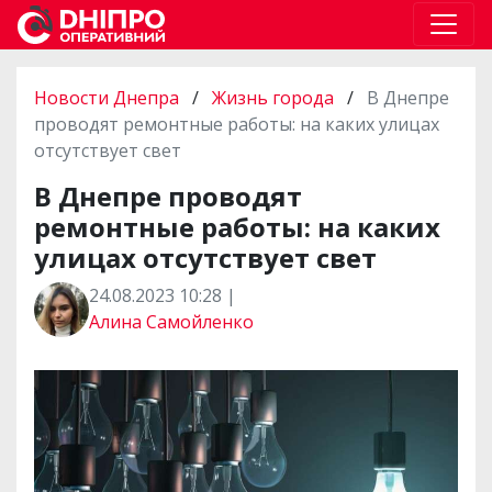
Новости Днепра
/
Жизнь города
/
В Днепре
проводят ремонтные работы: на каких улицах
отсутствует свет
В Днепре проводят
ремонтные работы: на каких
улицах отсутствует свет
24.08.2023 10:28 |
Алина Самойленко