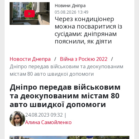
Новини Дніпра
05.08.2026 13:49
Через кондиціонер
можна посваритися із
сусідами: дніпрянам
пояснили, як діяти
Новости Днепра
/
Війна з Росією 2022
/
Дніпро передав військовим та деокупованим
містам 80 авто швидкої допомоги
Дніпро передав військовим
та деокупованим містам 80
авто швидкої допомоги
24.08.2023 09:32 |
Алина Самойленко