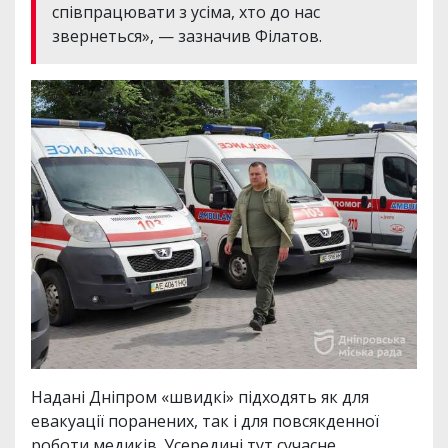
співпрацювати з усіма, хто до нас
звернеться», — зазначив Філатов.
Надані Дніпром «швидкі» підходять як для
евакуації поранених, так і для повсякденної
роботи медиків. Усередині тут сучасне