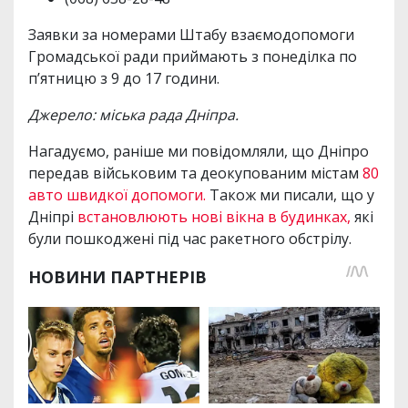
Заявки за номерами Штабу взаємодопомоги
Громадської ради приймають з понеділка по
п’ятницю з 9 до 17 години.
Джерело: міська рада Дніпра.
Нагадуємо, раніше ми повідомляли, що Дніпро
передав військовим та деокупованим містам
80
авто швидкої допомоги.
Також ми писали, що у
Дніпрі
встановлюють нові вікна в будинках,
які
були пошкоджені під час ракетного обстрілу.