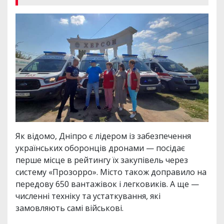
Як відомо, Дніпро є лідером із забезпечення
українських оборонців дронами — посідає
перше місце в рейтингу їх закупівель через
систему «Прозорро». Місто також доправило на
передову 650 вантажівок і легковиків. А ще —
численні техніку та устаткування, які
замовляють самі військові.