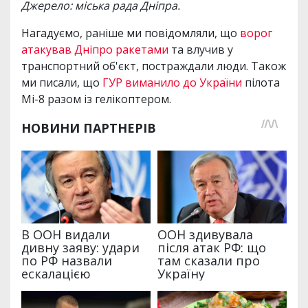
Джерело: міська рада Дніпра.
Нагадуємо, раніше ми повідомляли, що
ворог
атакував Дніпро ракетами
та влучив у
транспортний об'єкт, постраждали люди. Також
ми писали, що
ГУР виманило до України
пілота
Мі-8 разом із гелікоптером.