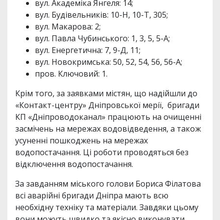
вул. Академіка Янгеля: 14;
вул. Будівельників: 10-Н, 10-Т, 305;
вул. Макарова: 2;
вул. Павла Чубинського: 1, 3, 5, 5-А;
вул. Енергетична: 7, 9-Д, 11;
вул. Новокримська: 50, 52, 54, 56, 56-А;
пров. Ключовий: 1.
Крім того, за заявками містян, що надійшли до
«Контакт-центру» Дніпровської мерії, бригади
КП «Дніпроводоканал» працюють на очищенні
засмічень на мережах водовідведення, а також
усуненні пошкоджень на мережах
водопостачання. Ці роботи проводяться без
відключення водопостачання.
За завданням міського голови Бориса Філатова
всі аварійні бригади Дніпра мають всю
необхідну техніку та матеріали. Завдяки цьому
вони можуть швидко та якісно виконувати