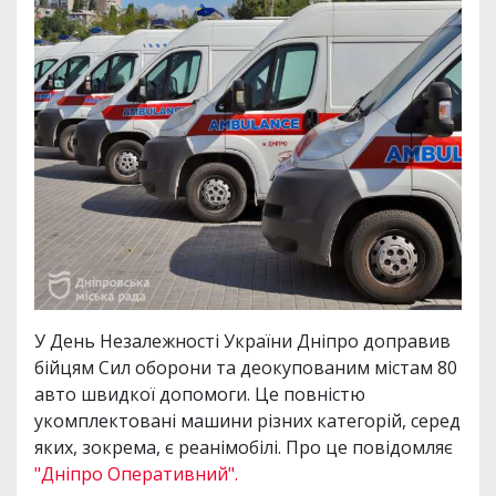
У День Незалежності України Дніпро доправив
бійцям Сил оборони та деокупованим містам 80
авто швидкої допомоги. Це повністю
укомплектовані машини різних категорій, серед
яких, зокрема, є реанімобілі. Про це повідомляє
"Дніпро Оперативний".