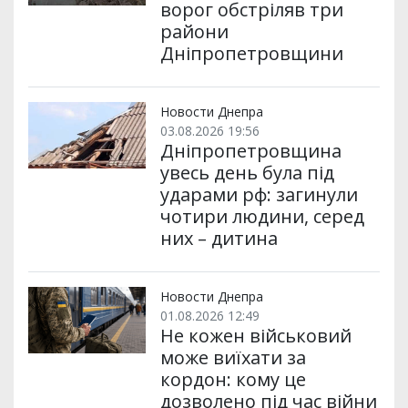
ворог обстріляв три
райони
Дніпропетровщини
Новости Днепра
03.08.2026 19:56
Дніпропетровщина
увесь день була під
ударами рф: загинули
чотири людини, серед
них – дитина
Новости Днепра
01.08.2026 12:49
Не кожен військовий
може виїхати за
кордон: кому це
дозволено під час війни