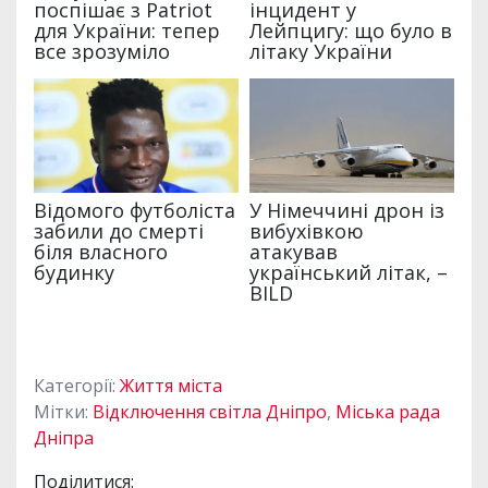
Категорії:
Життя міста
Мітки:
Відключення світла Дніпро
,
Міська рада
Дніпра
Поділитися: