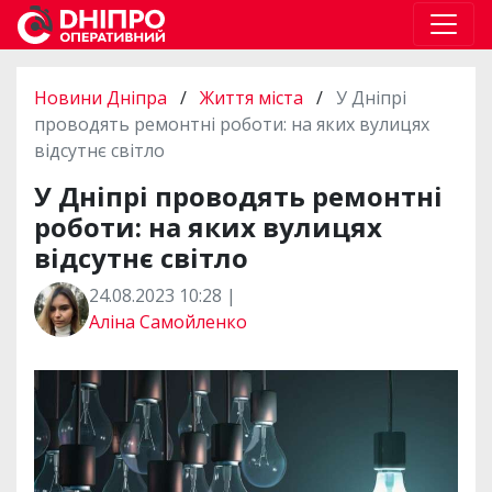
Новини Дніпра
/
Життя міста
/
У Дніпрі
проводять ремонтні роботи: на яких вулицях
відсутнє світло
У Дніпрі проводять ремонтні
роботи: на яких вулицях
відсутнє світло
24.08.2023 10:28 |
Аліна Самойленко