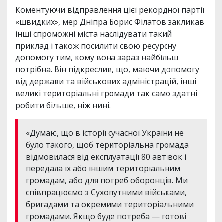
Коментуючи відправлення цієї рекордної партії
«швидких», мер Дніпра Борис Філатов закликав
інші спроможні міста наслідувати такий
приклад і також посилити свою ресурсну
допомогу тим, кому вона зараз найбільш
потрібна. Він підкреслив, що, маючи допомогу
від держави та військових адміністрацій, інші
великі територіальні громади так само здатні
робити більше, ніж нині.
«Думаю, що в історії сучасної України не
було такого, щоб територіальна громада
відмовилася від експлуатації 80 автівок і
передала їх або іншим територіальним
громадам, або для потреб оборонців. Ми
співпрацюємо з Сухопутними військами,
бригадами та окремими територіальними
громадами. Якщо буде потреба — готові