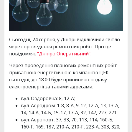
Сьогодні, 24 серпня, у Дніпрі відключили світло
через проведення ремонтних робіт. Про це
повідомляє
"Дніпро Оперативний".
Через проведення планових ремонтних робіт
приватною енергетичною компанією ЦЕК
сьогодні, до 18:00 буде припинено подачу
електроенергії за такими адресами:
вул. Оздоровча: 8, 12-А;
вул. Аеродром: 1-8, 8-А, 9-12, 12-А, 13, 13-А,
14, 14-А, 14-Б, 15-17, 17-А, 32, 147, 227, 271;
вул. Аеропорт: 37, 33, 70, 113, 114, 160-Б,
160-Г, 169, 187, 210-А, 210-Г, 223-А, 303, 320;