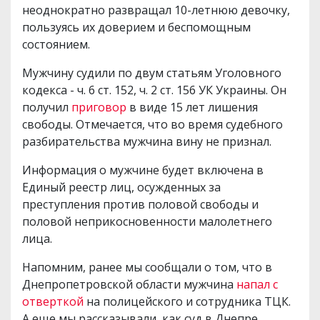
неоднократно развращал 10-летнюю девочку,
пользуясь их доверием и беспомощным
состоянием.
Мужчину судили по двум статьям Уголовного
кодекса - ч. 6 ст. 152, ч. 2 ст. 156 УК Украины. Он
получил
приговор
в виде 15 лет лишения
свободы. Отмечается, что во время судебного
разбирательства мужчина вину не признал.
Информация о мужчине будет включена в
Единый реестр лиц, осужденных за
преступления против половой свободы и
половой неприкосновенности малолетнего
лица.
Напомним, ранее мы сообщали о том, что в
Днепропетровской области мужчина
напал с
отверткой
на полицейского и сотрудника ТЦК.
А еще мы рассказывали, как суд в Днепре