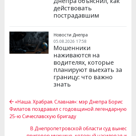
Днепра объяснил, как
действовать
пострадавшим
Новости Днепра
05.08.2026 17:58
Мошенники
наживаются на
водителях, которые
планируют выехать за
границу: что важно
знать
«Наша. Храбрая. Славная»: мэр Днепра Борис
Филатов поздравил с годовщиной легендарную
25-ю Сичеславскую бригаду
В Днепропетровской области суд вынес
приговор мужчине, который насиловал и