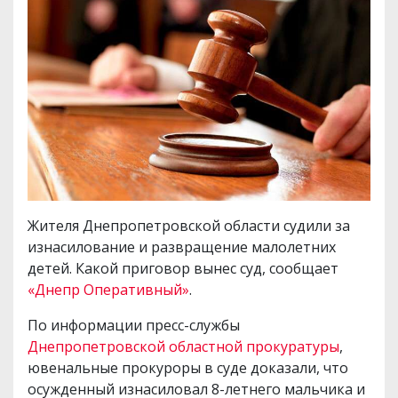
Жителя Днепропетровской области судили за
изнасилование и развращение малолетних
детей. Какой приговор вынес суд, сообщает
«Днепр Оперативный»
.
По информации пресс-службы
Днепропетровской областной прокуратуры
,
ювенальные прокуроры в суде доказали, что
осужденный изнасиловал 8-летнего мальчика и