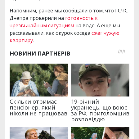
Напомним, ранее мы сообщали о том, что ГСЧС
Днепра проверили на
готовность к
чрезвычайным ситуациям
на воде. А еще мы
рассказывали, как окурок соседа
сжег чужую
квартиру
.