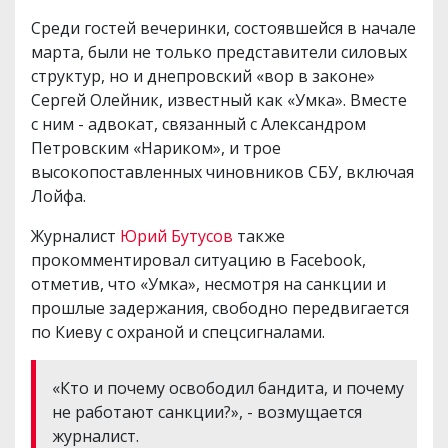
Среди гостей вечеринки, состоявшейся в начале
марта, были не только представители силовых
структур, но и днепровский «вор в законе»
Сергей Олейник, известный как «Умка». Вместе
с ним - адвокат, связанный с Александром
Петровским «Нариком», и трое
высокопоставленных чиновников СБУ, включая
Лойфа.
Журналист
Юрий Бутусов
также
прокомментировал ситуацию в Facebook,
отметив, что «Умка», несмотря на санкции и
прошлые задержания, свободно передвигается
по Киеву с охраной и спецсигналами.
«Кто и почему освободил бандита, и почему
не работают санкции?», - возмущается
журналист.