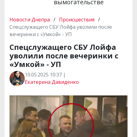
вымогательстве
Новости Днепра
/
Происшествия
/
Спецслужащего СБУ Лойфа уволили после
вечеринки с «Умкой» - УП
Спецслужащего СБУ Лойфа
уволили после вечеринки с
«Умкой» - УП
10.05.2025 10:37 |
Екатерина Давиденко