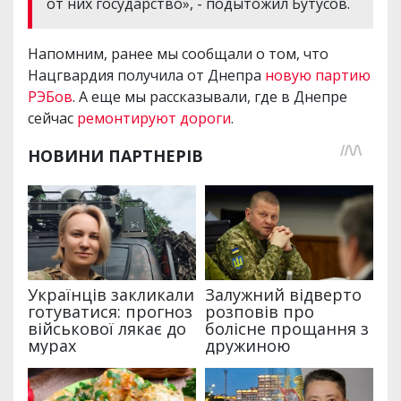
от них государство», - подытожил Бутусов.
Напомним, ранее мы сообщали о том, что
Нацгвардия получила от Днепра
новую партию
РЭБов
. А еще мы рассказывали, где в Днепре
сейчас
ремонтируют дороги
.