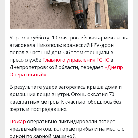
Утром в субботу, 10 мая, российская армия снова
атаковала Никополь: вражеский FPV-дрон
попал в частный дом. Об этом сообщили в
пресс-службе
Главного управления ГСЧС
в
Днепропетровской области, передает
«Днепр
Оперативный»
.
В результате удара загорелась крыша дома и
домашние вещи внутри. Огонь охватил 70
квадратных метров. К счастью, обошлось без
жертв и пострадавших.
Пожар
оперативно ликвидировали пятеро
чрезвычайников, которые прибыли на место с
одной пожарной машиной.