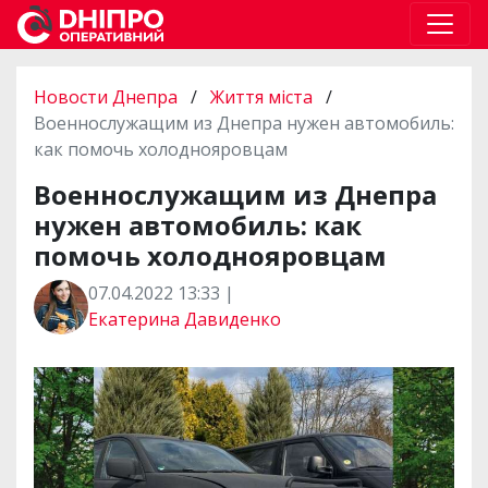
Новости Днепра
/
Життя міста
/
Военнослужащим из Днепра нужен автомобиль:
как помочь холоднояровцам
Военнослужащим из Днепра
нужен автомобиль: как
помочь холоднояровцам
07.04.2022 13:33 |
Екатерина Давиденко