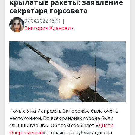
крылатые ракеты: заявление
секретаря горсовета
07.04.2022 13:11 |
Виктория Жданович
Ночь с 6 на 7 апреля в Запорожье была очень
неспокойной. Во всех районах города были
слышны взрывы. Об этом сообщает «
Днепр
Оперативный
» ссылаясь на публикацию на