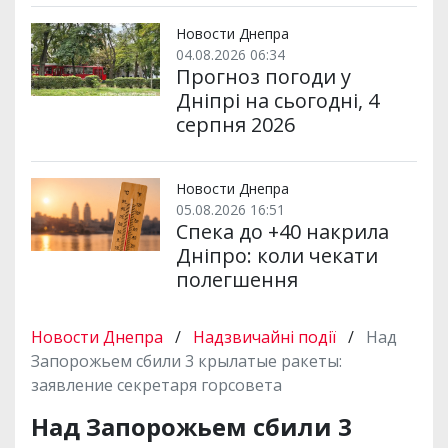
Новости Днепра
04.08.2026 06:34
Прогноз погоди у
Дніпрі на сьогодні, 4
серпня 2026
Новости Днепра
05.08.2026 16:51
Спека до +40 накрила
Дніпро: коли чекати
полегшення
Новости Днепра
/
Надзвичайні події
/
Над
Запорожьем сбили 3 крылатые ракеты:
заявление секретаря горсовета
Над Запорожьем сбили 3