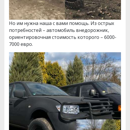
Но им нужна наша с вами помощь. Из острых
потребностей – автомобиль внедорожник,
ориентировочная стоимость которого – 6000-
7000 евро.