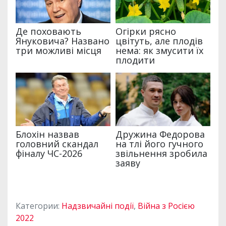
Категории:
Надзвичайні події
,
Війна з Росією
2022