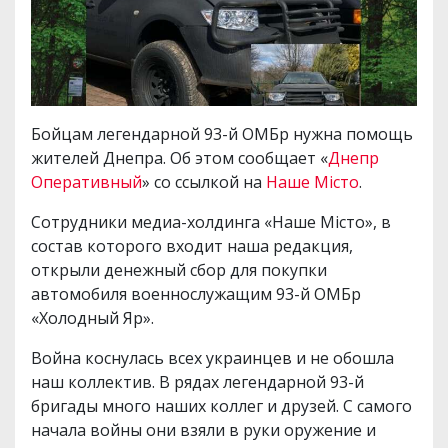
Бойцам легендарной 93-й ОМБр нужна помощь
жителей Днепра. Об этом сообщает «
Днепр
Оперативный
» со ссылкой на
Наше Місто
.
Сотрудники медиа-холдинга «Наше Місто», в
состав которого входит наша редакция,
открыли денежный сбор для покупки
автомобиля военнослужащим 93-й ОМБр
«Холодный Яр».
Война коснулась всех украинцев и не обошла
наш коллектив. В рядах легендарной 93-й
бригады много наших коллег и друзей. С самого
начала войны они взяли в руки оружение и