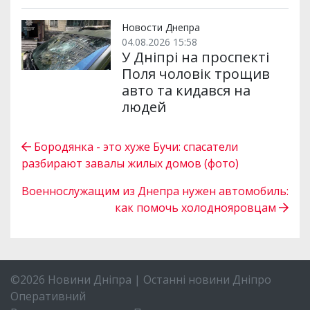
Новости Днепра
04.08.2026 15:58
У Дніпрі на проспекті
Поля чоловік трощив
авто та кидався на
людей
Бородянка - это хуже Бучи: спасатели
разбирают завалы жилых домов (фото)
Военнослужащим из Днепра нужен автомобиль:
как помочь холоднояровцам
©2026 Новини Дніпра | Останні новини Дніпро
Оперативний