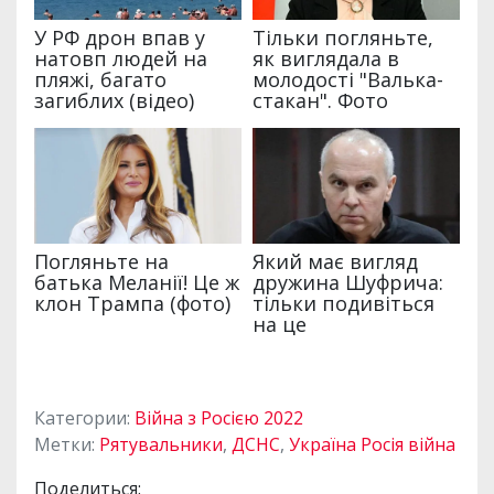
Категории:
Війна з Росією 2022
Метки:
Рятувальники
,
ДСНС
,
Україна Росія війна
Поделиться: