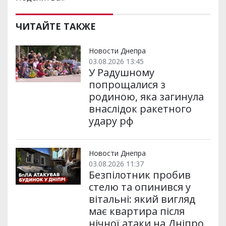
ЧИТАЙТЕ ТАКЖЕ
Новости Днепра
03.08.2026 13:45
У Радушному
попрощалися з
родиною, яка загинула
внаслідок ракетного
удару рф
Новости Днепра
03.08.2026 11:37
Безпілотник пробив
стелю та опинився у
вітальні: який вигляд
має квартира після
нічної атаки на Дніпро