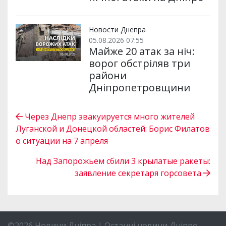
Новости Днепра
05.08.2026 07:55
Майже 20 атак за ніч:
ворог обстріляв три
райони
Дніпропетровщини
Через Днепр эвакуируется много жителей
Луганской и Донецкой областей: Борис Филатов
о ситуации на 7 апреля
Над Запорожьем сбили 3 крылатые ракеты:
заявление секретаря горсовета
©2026 Новини Дніпра | Останні новини Дніпро