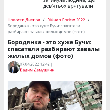
дев’ятьох врятували
Новости Днепра
/
Війна з Росією 2022
/
Бородянка - это хуже Бучи: спасатели
разбирают завалы жилых домов (фото)
Бородянка - это хуже Бучи:
спасатели разбирают завалы
жилых домов (фото)
07.04.2022 12:42 |
Вадим Демушкин