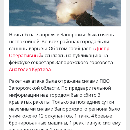
Ночь с 6 на 7 апреля в Запорожье была очень
неспокойной. Во всех районах города были
слышны взрывы. Об этом сообщает «
Днепр
Оперативный
» ссылаясь на публикацию на
фейсбуке секретаря Запорожского горсовета
Анатолия Куртева.
Ракетная атака была отражена силами ПВО
Запорожской области. По предварительной
информации над городом было сбито 3
крылатых ракеты. Только за последние сутки
наземными силами Запорожского региона было
уничтожено 12 оккупантов, 1 танк, 4 боевые
бронированные машины, 1 реактивную систему
залпового огня и 1 машину.