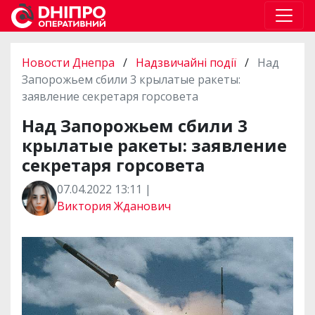
Новости Днепра
/
Надзвичайні події
/
Над
Запорожьем сбили 3 крылатые ракеты:
заявление секретаря горсовета
Над Запорожьем сбили 3
крылатые ракеты: заявление
секретаря горсовета
07.04.2022 13:11 |
Виктория Жданович