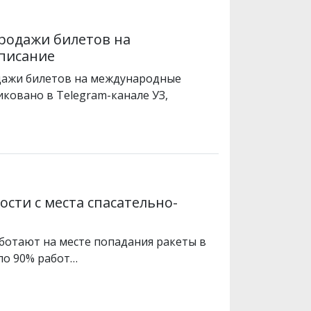
продажи билетов на
писание
дажи билетов на международные
ковано в Telegram-канале УЗ,
сти с места спасательно-
ботают на месте попадания ракеты в
ло 90% работ…