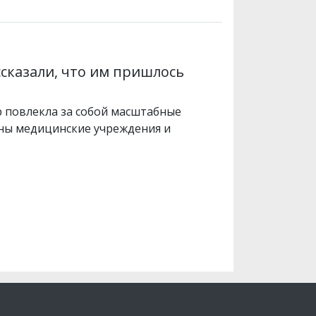
ссказали, что им пришлось
р повлекла за собой масштабные
ены медицинские учреждения и