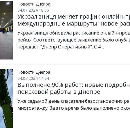
Новости Днепра
04.07.2024 18:36
Укрзалізниця меняет график онлайн-
международные маршруты: новое рас
Укрзалізниця обновила расписание онлайн-про
рейсы. Соответствующее заявление было опубли
передает "Днепр Оперативный". С 4…
Новости Днепра
04.07.2024 14:04
Выполнено 90% работ: новые подробно
поисковой работы в Днепре
Уже седьмой день спасатели безостановочно ра
многоэтажку. За это время было выполнено око