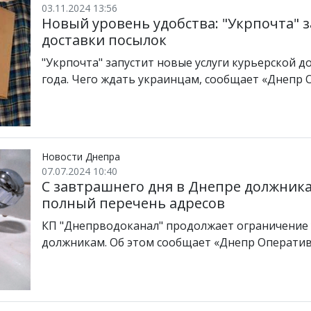
03.11.2024 13:56
Новый уровень удобства: "Укрпочта" з
доставки посылок
"Укрпочта" запустит новые услуги курьерской д
года. Чего ждать украинцам, сообщает «Днепр 
Новости Днепра
07.07.2024 10:40
С завтрашнего дня в Днепре должника
полный перечень адресов
КП "Днепрводоканал" продолжает ограничение 
должникам. Об этом сообщает «Днепр Оперативн