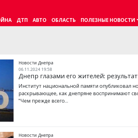
ОЙНА
ДТП
АВТО
ОБЛАСТЬ
ПОЛЕЗНЫЕ НОВОСТИ
Новости Днепра
06.11.2024 19:58
Днепр глазами его жителей: результа
Институт национальной памяти опубликовал но
раскрывающее, как днепряне воспринимают сво
"Чем прежде всего…
Новости Днепра