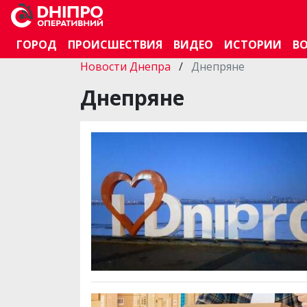
ГОРОД
ПРОИСШЕСТВИЯ
ВИДЕО
ИСТОРИИ
В
Новости Днепра
/
Днепряне
Днепряне