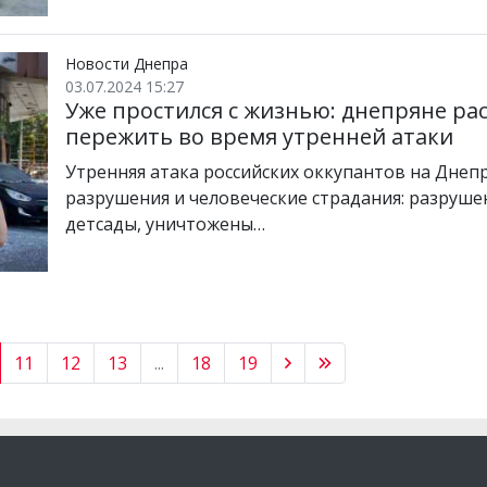
Новости Днепра
03.07.2024 15:27
Уже простился с жизнью: днепряне ра
пережить во время утренней атаки
Утренняя атака российских оккупантов на Днеп
разрушения и человеческие страдания: разруш
детсады, уничтожены…
11
12
13
...
18
19