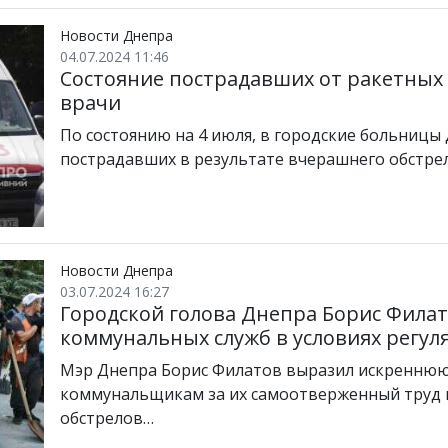
Новости Днепра
04.07.2024 11:46
Состояние пострадавших от ракетных 
врачи
По состоянию на 4 июля, в городские больницы 
пострадавших в результате вчерашнего обстрел
Новости Днепра
03.07.2024 16:27
Городской голова Днепра Борис Фила
коммунальных служб в условиях регул
Мэр Днепра Борис Филатов выразил искреннюю 
коммунальщикам за их самоотверженный труд 
обстрелов…