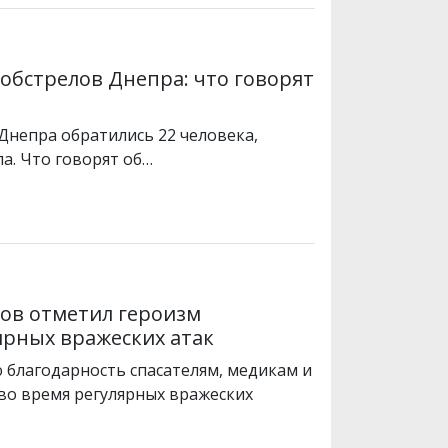
обстрелов Днепра: что говорят
Днепра обратились 22 человека,
а. Что говорят об…
тов отметил героизм
ярных вражеских атак
благодарность спасателям, медикам и
во время регулярных вражеских