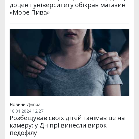
доцент університету обікрав магазин
«Море Пива»
Новини Дніпра
18.01.2024 12:27
Розбещував своїх дітей і знімав це на
камеру: у Дніпрі винесли вирок
педофілу