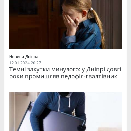
Новини Дніпра
12.01.2024 20:27
Темні закутки минулого: у Дніпрі довгі
роки промишляв педофіл-ґвалтівник