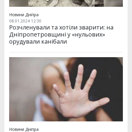
Новини Дніпра
08.01.2024 12:30
Розчленували та хотіли зварити: на
Дніпропетровщині у «нульових»
орудували канібали
Новини Дніпра