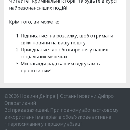
Читайте "Кримінальні історії" та будьте в курсі
найрезонансніших подій!
Крім того, ви можете:
Підписатися на розсилку, щоб отримати
свіжі новини на вашу пошту.
Приєднатися до обговорення у наших
соціальних мережах.
Ми завжди раді вашим відгукам та
пропозиціям!
©2026 Новини Дніпра | Останні новини Дніпро
Оперативний
Всі права захищені. При повному або частковому
використанні матеріалів обов'язкове активне
гіперпосилання у першому абзаці.