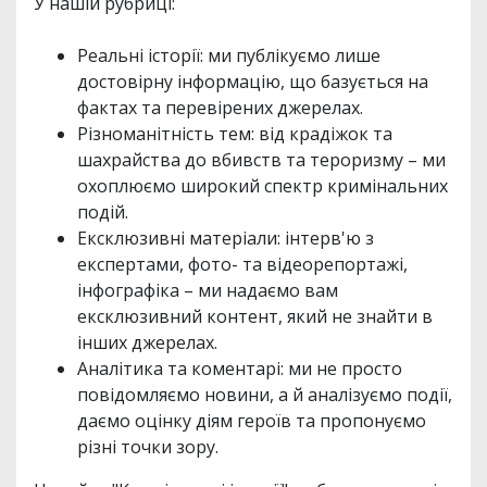
У нашій рубриці:
Реальні історії: ми публікуємо лише
достовірну інформацію, що базується на
фактах та перевірених джерелах.
Різноманітність тем: від крадіжок та
шахрайства до вбивств та тероризму – ми
охоплюємо широкий спектр кримінальних
подій.
Ексклюзивні матеріали: інтерв'ю з
експертами, фото- та відеорепортажі,
інфографіка – ми надаємо вам
ексклюзивний контент, який не знайти в
інших джерелах.
Аналітика та коментарі: ми не просто
повідомляємо новини, а й аналізуємо події,
даємо оцінку діям героїв та пропонуємо
різні точки зору.