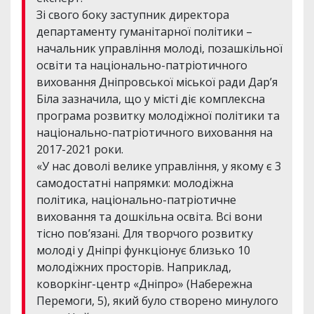
Зі свого боку заступник директора
департаменту гуманітарної політики –
начальник управління молоді, позашкільної
освіти та національно-патріотичного
виховання Дніпровської міської ради Дар’я
Біла зазначила, що у місті діє комплексна
програма розвитку молодіжної політики та
національно-патріотичного виховання на
2017-2021 роки.
«У нас доволі велике управління, у якому є 3
самодостатні напрямки: молодіжна
політика, національно-патріотичне
виховання та дошкільна освіта. Всі вони
тісно пов’язані. Для творчого розвитку
молоді у Дніпрі функціонує близько 10
молодіжних просторів. Наприклад,
коворкінг-центр «Дніпро» (Набережна
Перемоги, 5), який було створено минулого