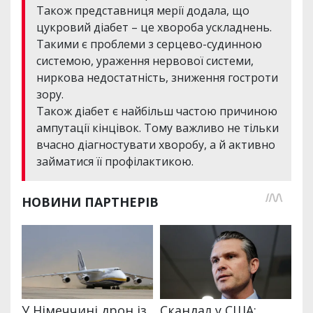
Також представниця мерії додала, що
цукровий діабет – це хвороба ускладнень.
Такими є проблеми з серцево-судинною
системою, ураження нервової системи,
ниркова недостатність, зниження гостроти
зору.
Також діабет є найбільш частою причиною
ампутації кінцівок. Тому важливо не тільки
вчасно діагностувати хворобу, а й активно
займатися її профілактикою.