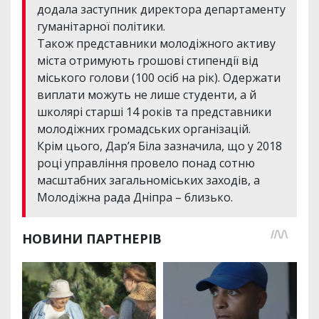
додала заступник директора департаменту
гуманітарної політики.
Також представники молодіжного активу
міста отримують грошові стипендії від
міського голови (100 осіб на рік). Одержати
виплати можуть не лише студенти, а й
школярі старші 14 років та представники
молодіжних громадських організацій.
Крім цього, Дар’я Біла зазначила, що у 2018
році управління провело понад сотню
масштабних загальноміських заходів, а
Молодіжна рада Дніпра – близько.