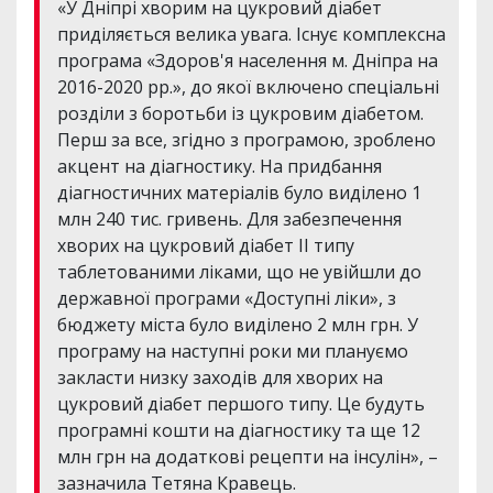
«У Дніпрі хворим на цукровий діабет
приділяється велика увага. Існує комплексна
програма «Здоров'я населення м. Дніпра на
2016-2020 рр.», до якої включено спеціальні
розділи з боротьби із цукровим діабетом.
Перш за все, згідно з програмою, зроблено
акцент на діагностику. На придбання
діагностичних матеріалів було виділено 1
млн 240 тис. гривень. Для забезпечення
хворих на цукровий діабет ІІ типу
таблетованими ліками, що не увійшли до
державної програми «Доступні ліки», з
бюджету міста було виділено 2 млн грн. У
програму на наступні роки ми плануємо
закласти низку заходів для хворих на
цукровий діабет першого типу. Це будуть
програмні кошти на діагностику та ще 12
млн грн на додаткові рецепти на інсулін», –
зазначила Тетяна Кравець.