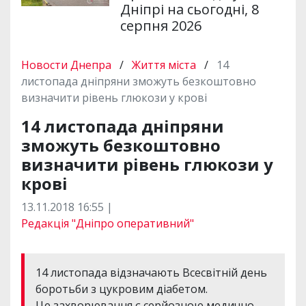
Дніпрі на сьогодні, 8
серпня 2026
Новости Днепра
/
Життя міста
/
14
листопада дніпряни зможуть безкоштовно
визначити рівень глюкози у крові
14 листопада дніпряни
зможуть безкоштовно
визначити рівень глюкози у
крові
13.11.2018 16:55 |
Редакція "Дніпро оперативний"
14 листопада відзначають Всесвітній день
боротьби з цукровим діабетом.
Це захворювання є серйозною медично-