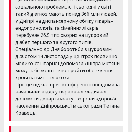
соціальною проблемою, і сьогодні у світі
такий діагноз мають понад 366 млн людей.
У Дніпрі на диспансерному обліку лікарів-
ендокринологів та сімейних лікарів
перебуває 26,5 тис. хворих на цукровий
діабет першого та другого типів.
Спеціально до Дня боротьби з цукровим
діабетом 14 листопада у центрах первинної
медико-санітарної допомоги Дніпра містяни
можуть безкоштовно пройти обстеження
крові на вміст глюкози.
Про це під час прес-конференції повідомила
начальник відділу первинної медичної
допомоги департаменту охорони здоров’я
населення Дніпровської міської ради Тетяна
Кравець.