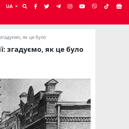
UA
згадуємо, як це було
: згадуємо, як це було