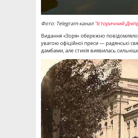
Фото: Telegram-канал
"Історичний Дніп
Видання «Зоря» обережно повідомляло, 
увагою офіційної преси — радянські с
дамбами, але стихія виявилась сильніш