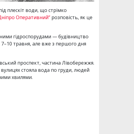
під плескіт води, що стрімко
Дніпро Оперативний”
розповість, як це
 жодними гідроспорудами — будівництво
7–10 травня, але вже з першого дня
авський проспект, частина Лівобережжя.
 вулицях стояла вода по груди, людей
тними хвилями.