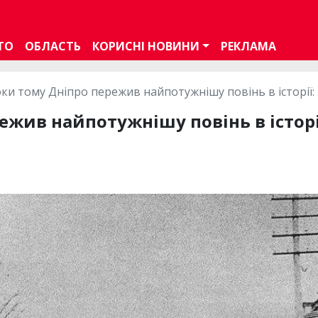
ТО
ОБЛАСТЬ
КОРИСНІ НОВИНИ
РЕКЛАМА
оки тому Дніпро пережив найпотужнішу повінь в історії: 
ежив найпотужнішу повінь в історії