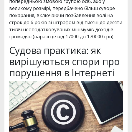
попередньою змовою групою осіб, або у
великому розмірі, передбачено більш суворе
покарання, включаючи позбавлення волі на
строк до 6 років зі штрафом від тисячі до десяти
тисяч неоподатковуваних мінімумів доходів
громадян (наразі це від 17000 до 170000 грн).
Судова практика: як
вирішуються спори про
порушення в Інтернеті