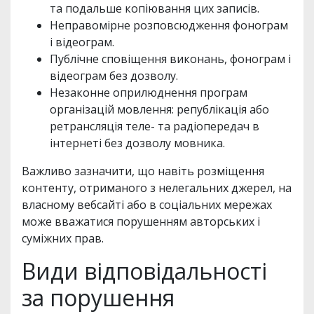
та подальше копіювання цих записів.
Неправомірне розповсюдження фонограм
і відеограм.
Публічне сповіщення виконань, фонограм і
відеограм без дозволу.
Незаконне оприлюднення програм
організацій мовлення: републікація або
ретрансляція теле- та радіопередач в
інтернеті без дозволу мовника.
Важливо зазначити, що навіть розміщення
контенту, отриманого з нелегальних джерел, на
власному вебсайті або в соціальних мережах
може вважатися порушенням авторських і
суміжних прав.
Види відповідальності
за порушення