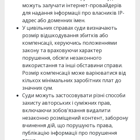
можуть залучати інтернет-провайдерів
для надання інформації про власників IP-
адрес або доменних імен.
У цивільних справах суди визначають
розмір відшкодування збитків або
компенсації, керуючись положеннями
закону та враховуючи характер
порушення, обсяги незаконного
використання та інші обставини справи.
Розмір компенсації може варіюватися від
кількох мінімальних заробітних плат до
значних сум.
Суди можуть застосовувати різні способи
захисту авторських і суміжних прав,
включаючи зобов'язання видалити
незаконно розміщений контент, заборону
вчинення дій, що порушують права,
публікацію інформації про порушення