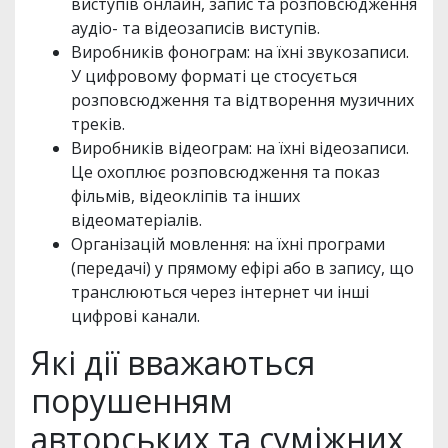
виступів онлайн, запис та розповсюдження
аудіо- та відеозаписів виступів.
Виробників фонограм: на їхні звукозаписи.
У цифровому форматі це стосується
розповсюдження та відтворення музичних
треків.
Виробників відеограм: на їхні відеозаписи.
Це охоплює розповсюдження та показ
фільмів, відеокліпів та інших
відеоматеріалів.
Організацій мовлення: на їхні програми
(передачі) у прямому ефірі або в запису, що
транслюються через інтернет чи інші
цифрові канали.
Які дії вважаються
порушенням
авторських та суміжних