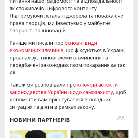
питання нашої свідомості та відповідальності
як споживачів цифрового контенту.
Підтримуючи легальні джерела та поважаючи
права творців, ми інвестуємо у майбутнє
творчості та інновацій.
Раніше ми писали про
основні види
економічних злочинів
, що фіксуються в Україні,
проаналізує типові схеми їх вчинення та
передбачені законодавством покарання за такі
дії.
Також ми розповідали про
ключові аспекти
законодавства України щодо самозахисту
, щоб
допомогти вам орієнтуватися в складних
ситуаціях та діяти в рамках закону.