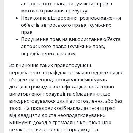
авторського права чи суміжних прав з
метою отримання прибутку.
Незаконне відтворення, розповсюдження
об'єктів авторського права і суміжних
прав.
Порушення прав на використання об'єкта
авторського права і суміжних прав,
передбачених законом.
За вчинення таких правопорушень
передбачено штраф для громадян від десяти до
п'ятдесяти неоподатковуваних мінімумів
доходів громадян з конфіскацією незаконно
виготовленої продукції та обладнання, що
використовувалося для її виготовлення, або без
такої. На посадових осіб накладається штраф
від двадцяти до ста неоподатковуваних
мінімумів доходів громадян з конфіскацією
незаконно виготовленої продукції та