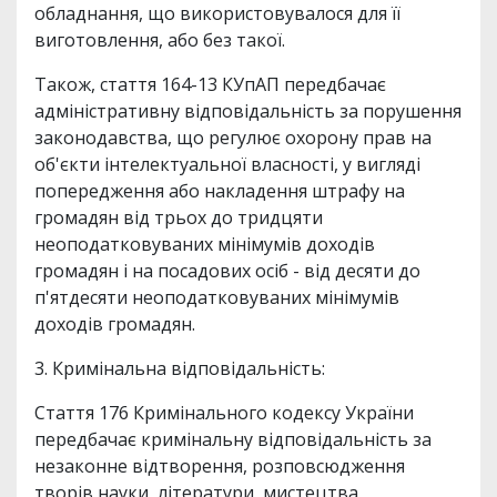
обладнання, що використовувалося для її
виготовлення, або без такої.
Також, стаття 164-13 КУпАП передбачає
адміністративну відповідальність за порушення
законодавства, що регулює охорону прав на
об'єкти інтелектуальної власності, у вигляді
попередження або накладення штрафу на
громадян від трьох до тридцяти
неоподатковуваних мінімумів доходів
громадян і на посадових осіб - від десяти до
п'ятдесяти неоподатковуваних мінімумів
доходів громадян.
3. Кримінальна відповідальність:
Стаття 176 Кримінального кодексу України
передбачає кримінальну відповідальність за
незаконне відтворення, розповсюдження
творів науки, літератури, мистецтва,