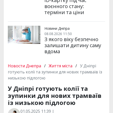
ID-картку під час
воєнного стану:
терміни та ціни
Новини Дніпра
08.08.2026 11:50
З якого віку безпечно
залишати дитину саму
вдома
Новости Днепра
/
Життя міста
/
У Дніпрі
готують колії та зупинки для нових трамваїв із
низькою підлогою
У Дніпрі готують колії та
зупинки для нових трамваїв
із низькою підлогою
01.05.2025 11:39 |