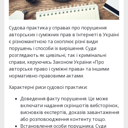
Судова практика у справах про порушення
авторських і суміжних прав в Інтернеті в Україні
є різноманітною та охоплює різні види
порушень і способи їх вирішення. Суди
розглядають як цивільні, так і кримінальні
справи, керуючись Законом України «Про
авторське право і суміжні права» та іншими
нормативно-правовими актами.
Характерні риси судової практики:
Доведення факту порушення. Це може
включати надання скріншотів вебсторінок,
висновків експертів, доказів завантаження
або розповсюдження контенту тощо.
Встановлення особи порушника. Суди