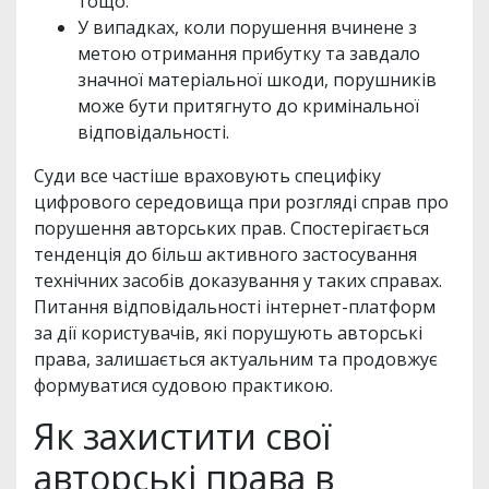
тощо.
У випадках, коли порушення вчинене з
метою отримання прибутку та завдало
значної матеріальної шкоди, порушників
може бути притягнуто до кримінальної
відповідальності.
Суди все частіше враховують специфіку
цифрового середовища при розгляді справ про
порушення авторських прав. Спостерігається
тенденція до більш активного застосування
технічних засобів доказування у таких справах.
Питання відповідальності інтернет-платформ
за дії користувачів, які порушують авторські
права, залишається актуальним та продовжує
формуватися судовою практикою.
Як захистити свої
авторські права в