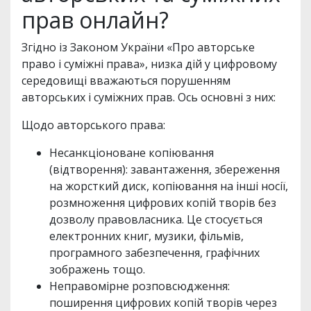
прав онлайн?
Згідно із Законом України «Про авторське
право і суміжні права», низка дій у цифровому
середовищі вважаються порушенням
авторських і суміжних прав. Ось основні з них:
Щодо авторського права:
Несанкціоноване копіювання
(відтворення): завантаження, збереження
на жорсткий диск, копіювання на інші носії,
розмноження цифрових копій творів без
дозволу правовласника. Це стосується
електронних книг, музики, фільмів,
програмного забезпечення, графічних
зображень тощо.
Неправомірне розповсюдження:
поширення цифрових копій творів через