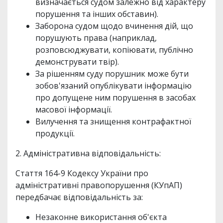
визначається судом залежно від характеру
порушення та інших обставин).
Заборона судом щодо вчинення дій, що
порушують права (наприклад,
розповсюджувати, копіювати, публічно
демонструвати твір).
За рішенням суду порушник може бути
зобов'язаний опублікувати інформацію
про допущене ним порушення в засобах
масової інформації.
Вилучення та знищення контрафактної
продукції.
2. Адміністративна відповідальність:
Стаття 164-9 Кодексу України про
адміністративні правопорушення (КУпАП)
передбачає відповідальність за:
Незаконне використання об'єкта