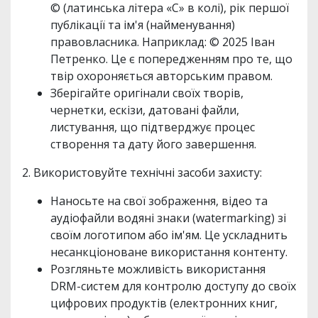
© (латинська літера «С» в колі), рік першої
публікації та ім'я (найменування)
правовласника. Наприклад: © 2025 Іван
Петренко. Це є попередженням про те, що
твір охороняється авторським правом.
Зберігайте оригінали своїх творів,
чернетки, ескізи, датовані файли,
листування, що підтверджує процес
створення та дату його завершення.
2. Використовуйте технічні засоби захисту:
Наносьте на свої зображення, відео та
аудіофайли водяні знаки (watermarking) зі
своїм логотипом або ім'ям. Це ускладнить
несанкціоноване використання контенту.
Розгляньте можливість використання
DRM-систем для контролю доступу до своїх
цифрових продуктів (електронних книг,