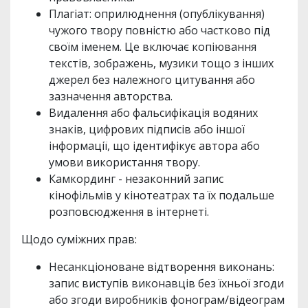
Плагіат: оприлюднення (опублікування)
чужого твору повністю або частково під
своїм іменем. Це включає копіювання
текстів, зображень, музики тощо з інших
джерел без належного цитування або
зазначення авторства.
Видалення або фальсифікація водяних
знаків, цифрових підписів або іншої
інформації, що ідентифікує автора або
умови використання твору.
Камкординг - незаконний запис
кінофільмів у кінотеатрах та їх подальше
розповсюдження в інтернеті.
Щодо суміжних прав:
Несанкціоноване відтворення виконань:
запис виступів виконавців без їхньої згоди
або згоди виробників фонограм/відеограм