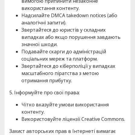
вимогою припинити незаконне
використання контенту.
Надсилайте DMCA takedown notices (або
аналогічні запити).
Звертайтеся до юристів у складних
випадках або якщо порушення завдають
значної шкоди.
Подавайте скарги до адміністрацій
соціальних мереж та платформ.
Звертайтеся до кіберполіції у випадках
масштабного піратства з метою
отримання прибутку.
5. Інформуйте про свої права:
Чітко вказуйте умови використання
контенту.
Використовуйте ліцензії Creative Commons.
Захист авторських прав в Інтернеті вимагає