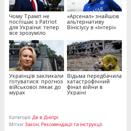
Категорії:
Де в Дніпрі
Мітки:
Закон
,
Рекомендації та інструкції