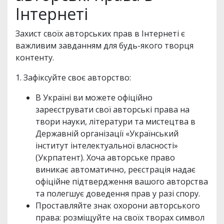
Інтернеті
Захист своїх авторських прав в Інтернеті є
важливим завданням для будь-якого творця
контенту.
1. Зафіксуйте своє авторство:
В Україні ви можете офіційно
зареєструвати свої авторські права на
твори науки, літератури та мистецтва в
Державній організації «Український
інститут інтелектуальної власності»
(Укрпатент). Хоча авторське право
виникає автоматично, реєстрація надає
офіційне підтвердження вашого авторства
та полегшує доведення прав у разі спору.
Проставляйте знак охорони авторського
права: розміщуйте на своїх творах символ