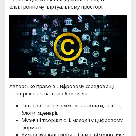
електронному, віртуальному просторі.
Авторське право в цифровому середовищі
поширюється на такі об'єкти, як:
Текстові твори: електронні книги, статті,
блоги, сценарії.
Музичні твори: пісні, мелодії у цифровому
форматі.
Аудіовізуальні твори: фільми, відеоролики,