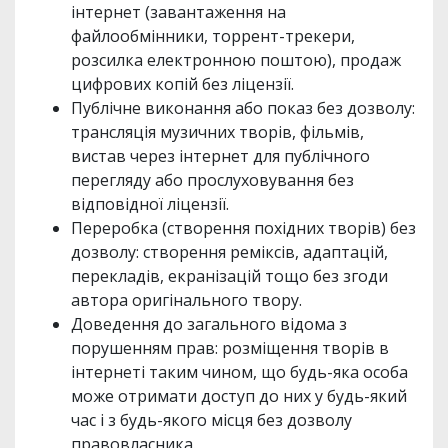
інтернет (завантаження на
файлообмінники, торрент-трекери,
розсилка електронною поштою), продаж
цифрових копій без ліцензії.
Публічне виконання або показ без дозволу:
трансляція музичних творів, фільмів,
вистав через інтернет для публічного
перегляду або прослуховування без
відповідної ліцензії.
Переробка (створення похідних творів) без
дозволу: створення реміксів, адаптацій,
перекладів, екранізацій тощо без згоди
автора оригінального твору.
Доведення до загального відома з
порушенням прав: розміщення творів в
інтернеті таким чином, що будь-яка особа
може отримати доступ до них у будь-який
час і з будь-якого місця без дозволу
правовласника.