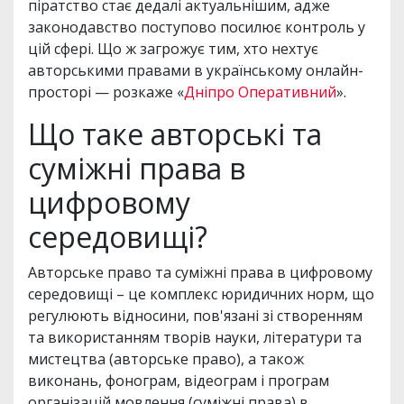
піратство стає дедалі актуальнішим, адже
законодавство поступово посилює контроль у
цій сфері. Що ж загрожує тим, хто нехтує
авторськими правами в українському онлайн-
просторі — розкаже «
Дніпро Оперативний
».
Що таке авторські та
суміжні права в
цифровому
середовищі?
Авторське право та суміжні права в цифровому
середовищі – це комплекс юридичних норм, що
регулюють відносини, пов'язані зі створенням
та використанням творів науки, літератури та
мистецтва (авторське право), а також
виконань, фонограм, відеограм і програм
організацій мовлення (суміжні права) в