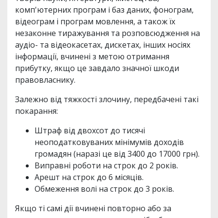
комп'ютерних програм і баз даних, фонограм,
відеограм і програм мовлення, а також їх
незаконне тиражування та розповсюдження на
аудіо- та відеокасетах, дискетах, інших носіях
інформації, вчинені з метою отримання
прибутку, якщо це завдало значної шкоди
правовласнику.
Залежно від тяжкості злочину, передбачені такі
покарання:
Штраф від двохсот до тисячі
неоподатковуваних мінімумів доходів
громадян (наразі це від 3400 до 17000 грн).
Виправні роботи на строк до 2 років.
Арешт на строк до 6 місяців.
Обмеження волі на строк до 3 років.
Якщо ті самі дії вчинені повторно або за