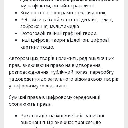
мультфільми, онлайн-трансляції.
Комп'ютерні програми та бази даних.
Вебсайти та їхній контент: дизайн, текст,
зображення, мультимедіа.
Фотографії та інші графічні твори.
Інші цифрові твори: відеоігри, цифрові
картини тощо.
Авторам цих творів належить ряд виключних
прав, включаючи право на відтворення,
розповсюдження, публічний показ, переробку
та доведення до загального відома своїх творів
у цифровому середовищі.
Суміжні права в цифровому середовищі
охоплюють права:
Виконавців: на їхні живі або записані
виконання. Це включає трансляцію