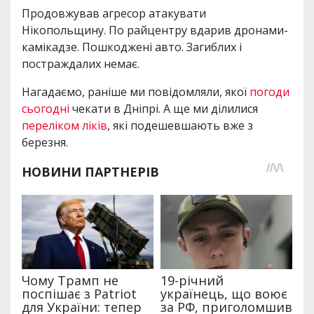
Продовжував агресор атакувати
Нікопольщину. По райцентру вдарив дронами-
камікадзе. Пошкоджені авто. Загиблих і
постраждалих немає.
Нагадаємо, раніше ми повідомляли, якої
погоди
сьогодні
чекати в Дніпрі. А ще ми ділилися
переліком ліків
, які подешевшають вже з
березня.