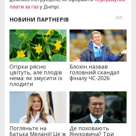
плати за газ
у Дніпрі.