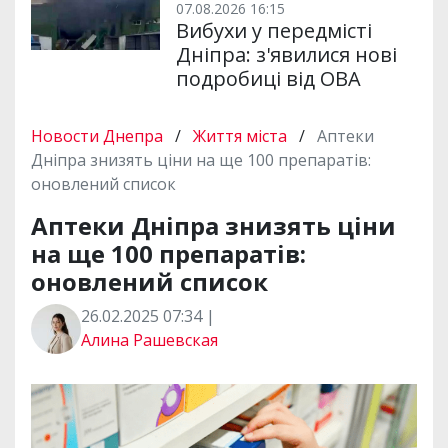
07.08.2026 16:15
Вибухи у передмісті
Дніпра: з'явилися нові
подробиці від ОВА
Новости Днепра
/
Життя міста
/
Аптеки
Дніпра знизять ціни на ще 100 препаратів:
оновлений список
Аптеки Дніпра знизять ціни
на ще 100 препаратів:
оновлений список
26.02.2025 07:34 |
Алина Рашевская