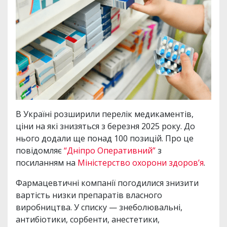
В Україні розширили перелік медикаментів,
ціни на які знизяться з березня 2025 року. До
нього додали ще понад 100 позицій. Про це
повідомляє
“Дніпро Оперативний”
з
посиланням на
Міністерство охорони здоров’я
.
Фармацевтичні компанії погодилися знизити
вартість низки препаратів власного
виробництва. У списку — знеболювальні,
антибіотики, сорбенти, анестетики,