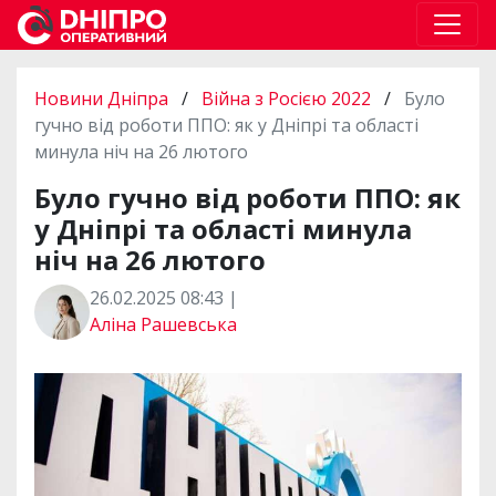
Новини Дніпра
/
Війна з Росією 2022
/
Було
гучно від роботи ППО: як у Дніпрі та області
минула ніч на 26 лютого
Було гучно від роботи ППО: як
у Дніпрі та області минула
ніч на 26 лютого
26.02.2025 08:43 |
Аліна Рашевська