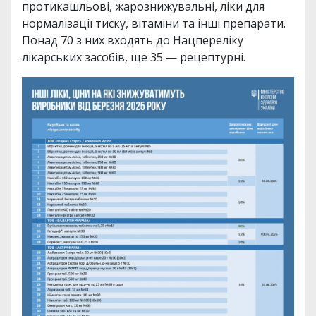
протикашльові, жарознижувальні, ліки для
нормалізації тиску, вітаміни та інші препарати.
Понад 70 з них входять до Нацпереліку
лікарських засобів, ще 35 — рецептурні.