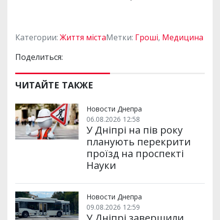
Категории:
Життя міста
Метки:
Гроші
,
Медицина
Поделиться:
ЧИТАЙТЕ ТАКЖЕ
Новости Днепра
06.08.2026 12:58
У Дніпрі на пів року
планують перекрити
проїзд на проспекті
Науки
Новости Днепра
09.08.2026 12:59
У Дніпрі завершили